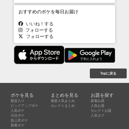
おすすめのボケを毎日お届け
いいね！する
フォローする
フォローする
Topに戻る
ボケを見る
まとめを見る
お題を探す
殿堂入り
最新人気まとめ
新着お題
ピックアップボケ
セレクトまとめ
人気お題
人気ボケ
セレクトお題
注目ボケ
人気タグ
急上昇ボケ
新着ボケ