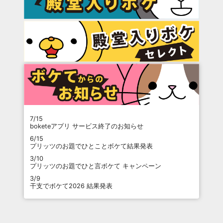
7/15
boketeアプリ サービス終了のお知らせ
6/15
プリッツのお題でひとことボケて結果発表
3/10
プリッツのお題でひと言ボケて キャンペーン
3/9
干支でボケて2026 結果発表