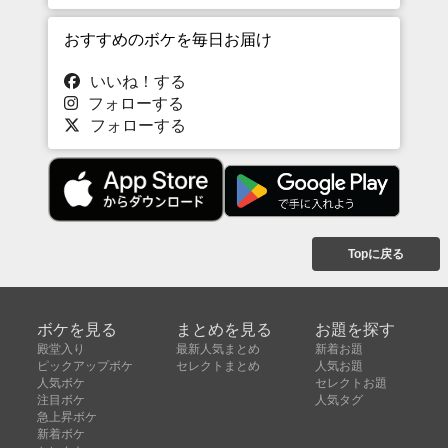
おすすめのボケを毎日お届け
いいね！する
フォローする
フォローする
Topに戻る
ボケを見る
まとめを見る
お題を探す
殿堂入り
最新人気まとめ
新着お題
ピックアップボケ
セレクトまとめ
人気お題
人気ボケ
セレクトお題
注目ボケ
人気タグ
急上昇ボケ
新着ボケ