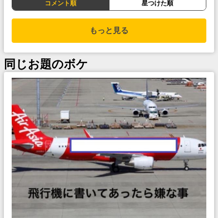
コメント順
星つけた順
もっと見る
同じお題のボケ