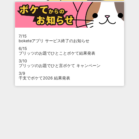
7/15
boketeアプリ サービス終了のお知らせ
6/15
プリッツのお題でひとことボケて結果発表
3/10
プリッツのお題でひと言ボケて キャンペーン
3/9
干支でボケて2026 結果発表