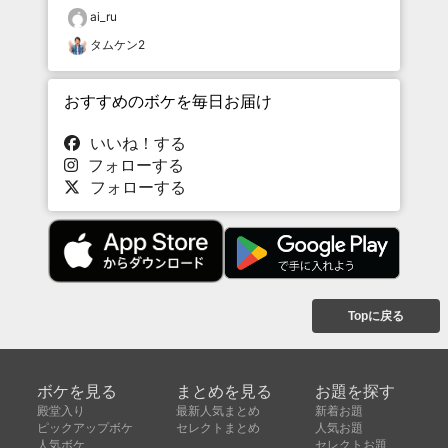
ai_ru
タムケン2
おすすめのボケを毎日お届け
いいね！する
フォローする
フォローする
Topに戻る
ボケを見る
まとめを見る
お題を探す
殿堂入り
最新人気まとめ
新着お題
ピックアップボケ
セレクトまとめ
人気お題
人気ボケ
セレクトお題