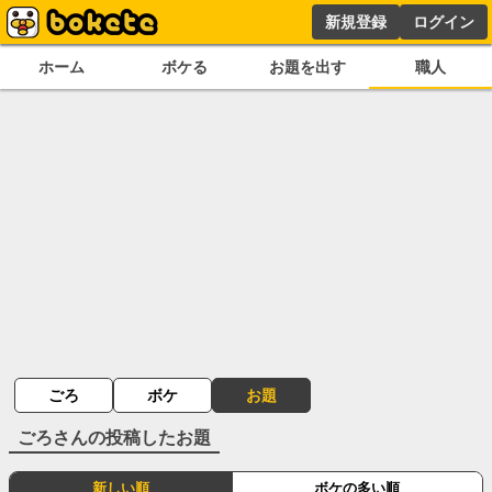
新規登録
ログイン
ホーム
ボケる
お題を出す
職人
ごろ
ボケ
お題
ごろ
さんの投稿したお題
新しい順
ボケの多い順