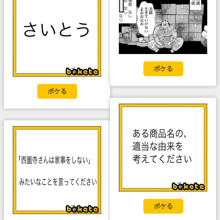
ボケる
ボケる
ボケる