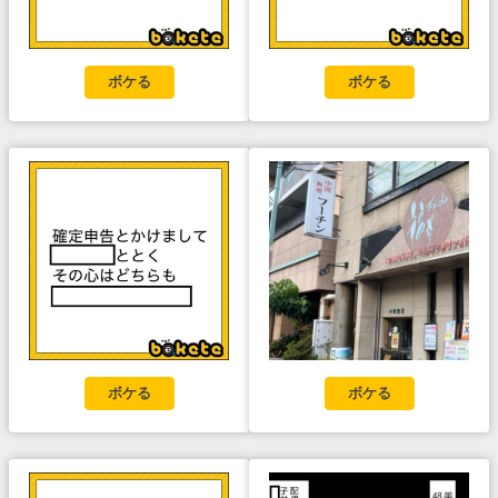
ボケる
ボケる
ボケる
ボケる