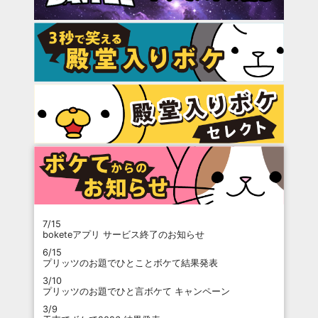
7/15
boketeアプリ サービス終了のお知らせ
6/15
プリッツのお題でひとことボケて結果発表
3/10
プリッツのお題でひと言ボケて キャンペーン
3/9