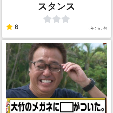
スタンス
6
6年くらい前