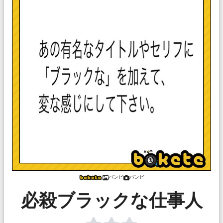
バンビ
バンビ
必殺ブラックな仕事人