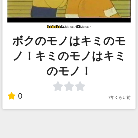
Михаил
Михаил
ボクのモノはキミのモ
ノ！キミのモノはキミ
のモノ！
0
7年くらい前