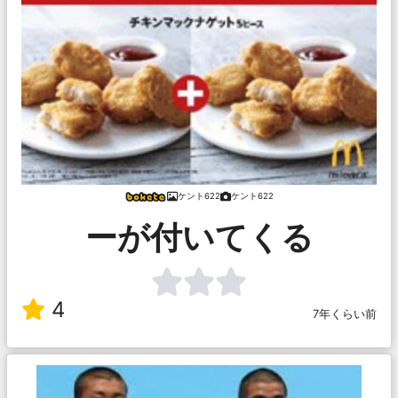
ケント622
ケント622
ーが付いてくる
4
7年くらい前