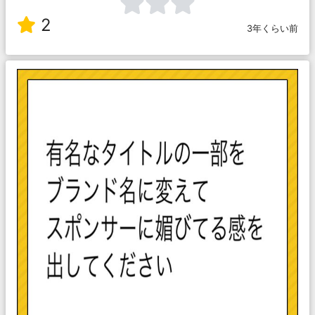
2
3年くらい前