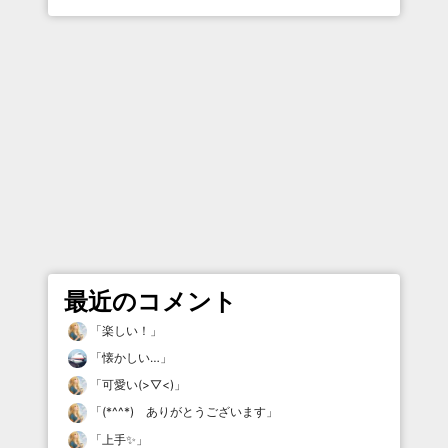
最近のコメント
「
楽しい！
」
「
懐かしい…
」
「
可愛い(>▽<)
」
「
(*^^*) ありがとうございます
」
「
上手✨
」