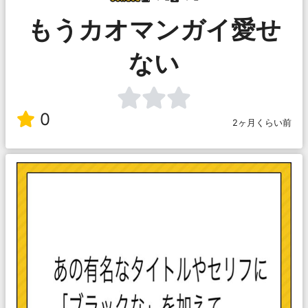
もうカオマンガイ愛せ
ない
0
2ヶ月くらい前