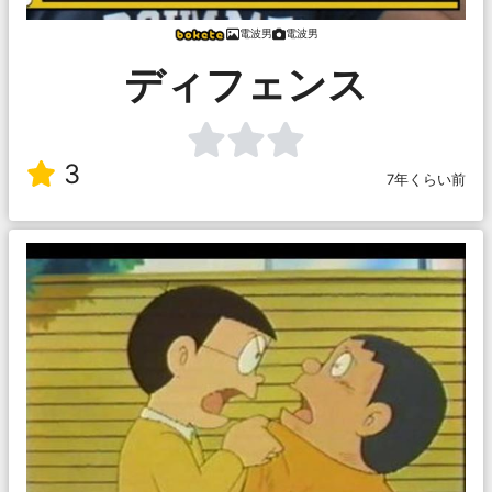
電波男
電波男
ディフェンス
3
7年くらい前