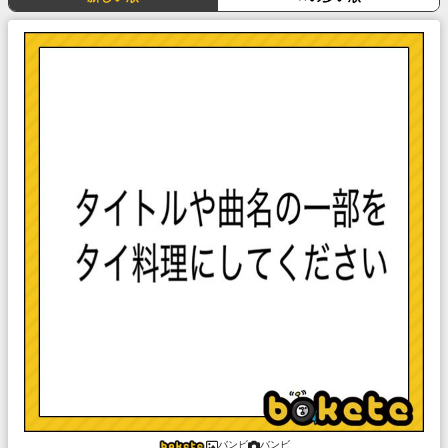
バンビ
バンビ