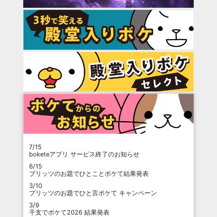
7/15
boketeアプリ サービス終了のお知らせ
6/15
プリッツのお題でひとことボケて結果発表
3/10
プリッツのお題でひと言ボケて キャンペーン
3/9
干支でボケて2026 結果発表