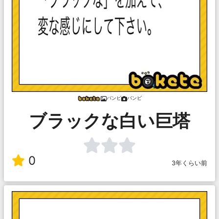
バンビ
バンビ
ブラックな白い巨塔
0
3年くらい前