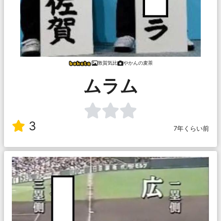
敦賀気比
やかんの麦茶
ムラム
3
7年くらい前