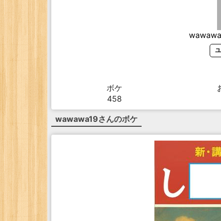
wawawa
ユ
ボケ
458
wawawa19
さんのボケ