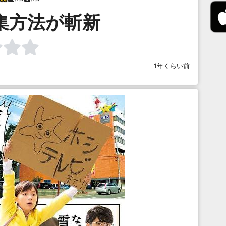
集方法が斬新
1年くらい前