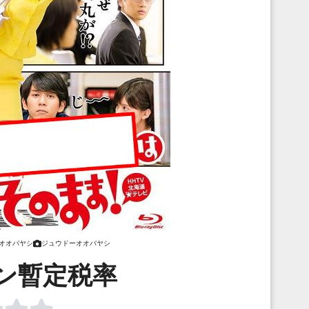
オオバヤシ
ジュウドーオオバヤシ
ン暫定税率