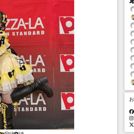
お
佐藤
佐藤