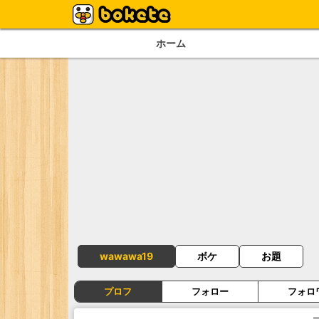
ホーム
wawawa19
ボケ
お題
プロフ
フォロー
フォロ