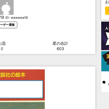
19
ID:
wawawa19
ーザー通報
お題
星の合計
0
603