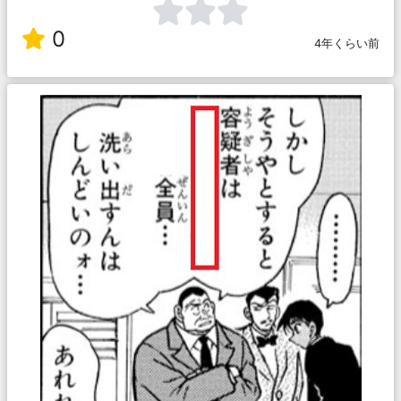
0
4年くらい前