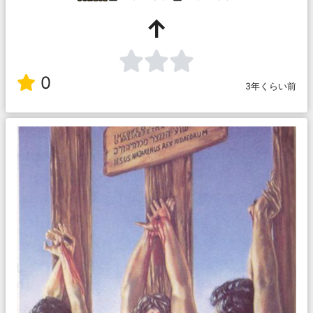
↑
0
3年くらい前