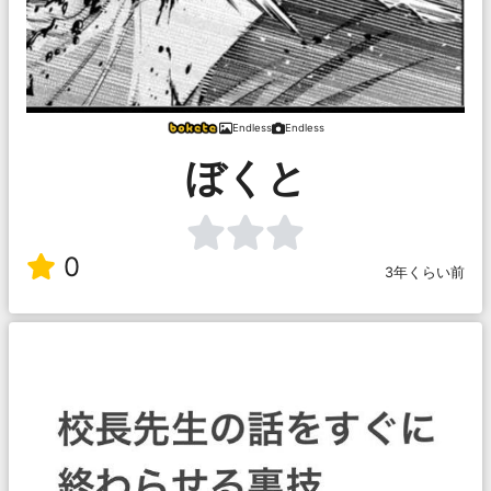
Endless
Endless
ぼくと
0
3年くらい前