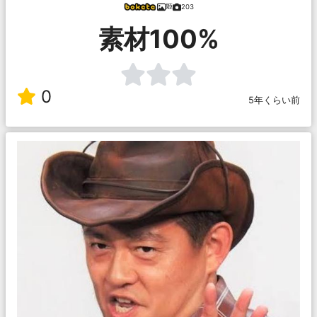
姫
203
素材100%
0
5年くらい前