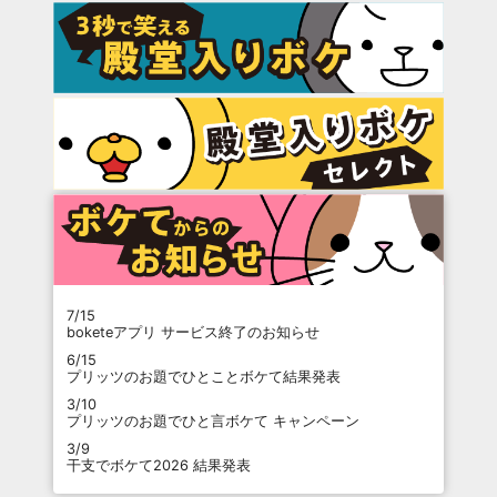
7/15
boketeアプリ サービス終了のお知らせ
6/15
プリッツのお題でひとことボケて結果発表
3/10
プリッツのお題でひと言ボケて キャンペーン
3/9
干支でボケて2026 結果発表