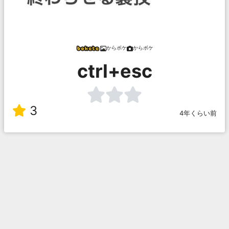
からボケ
からボケ
ctrl+esc
3
4年くらい前