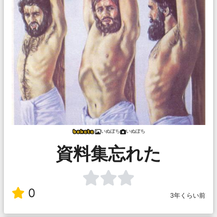
いぬぽち
いぬぽち
資料集忘れた
0
3年くらい前