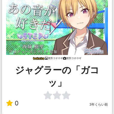
便所コオロギ
便所コオロギ
ジャグラーの「ガコ
ッ」
0
3年くらい前