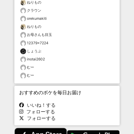
ねりもの
クラウン
orekumakiti
ねりもの
お母さんも目玉
12379×7224
しょうぶ
inotai2602
むー
むー
おすすめのボケを毎日お届け
いいね！する
フォローする
フォローする