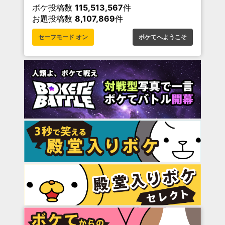
ボケ投稿数
115,513,567
件
お題投稿数
8,107,869
件
セーフモード オン
ボケてへようこそ