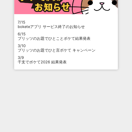
7/15
boketeアプリ サービス終了のお知らせ
6/15
プリッツのお題でひとことボケて結果発表
3/10
プリッツのお題でひと言ボケて キャンペーン
3/9
干支でボケて2026 結果発表