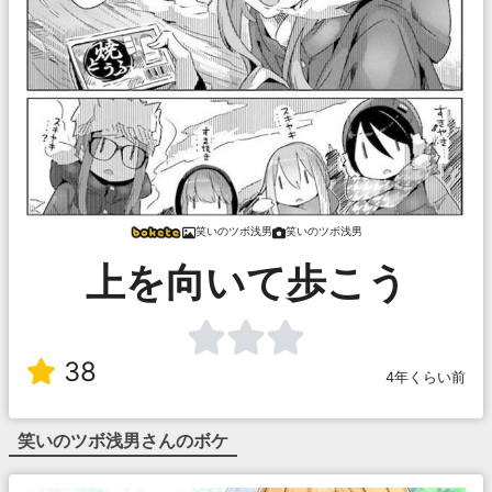
笑いのツボ浅男
笑いのツボ浅男
上を向いて歩こう
38
4年くらい前
笑いのツボ浅男
さんのボケ