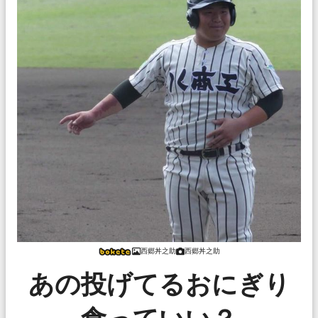
西郷丼之助
西郷丼之助
あの投げてるおにぎり