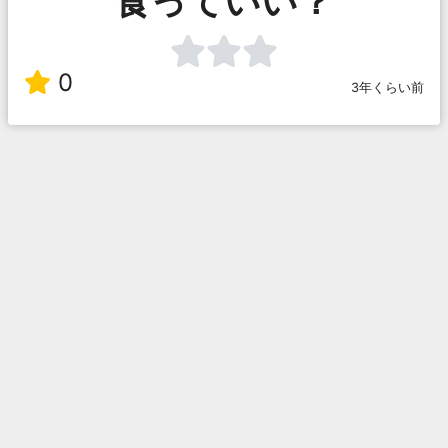
食っていい？
0
3年くらい前