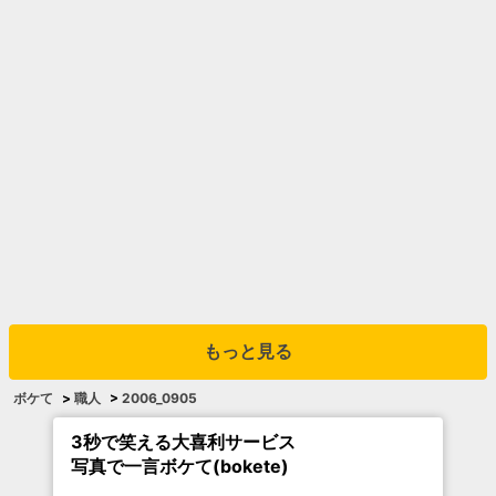
もっと見る
ボケて
>
職人
>
2006_0905
3秒で笑える大喜利サービス
写真で一言ボケて(bokete)