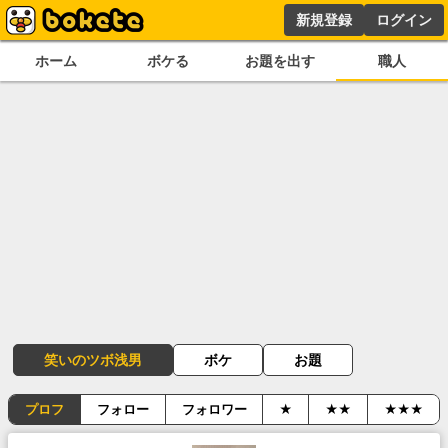
新規登録
ログイン
ホーム
ボケる
お題を出す
職人
笑いのツボ浅男
ボケ
お題
プロフ
フォロー
フォロワー
★
★★
★★★