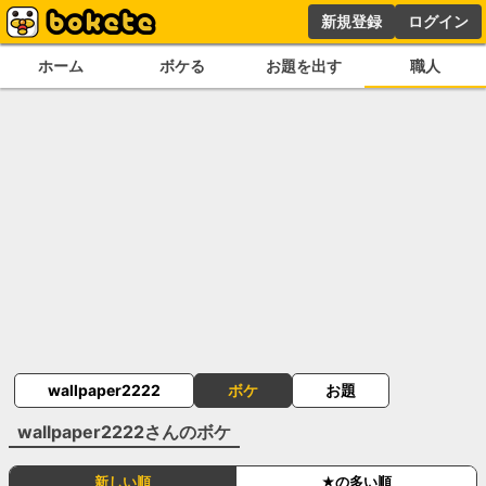
新規登録
ログイン
ホーム
ボケる
お題を出す
職人
wallpaper2222
ボケ
お題
wallpaper2222
さんのボケ
新しい順
★の多い順