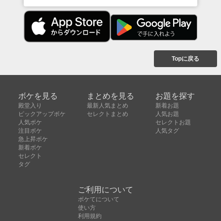
Topに戻る
ボケを見る
まとめを見る
お題を探す
殿堂入り
最新人気まとめ
新着お題
ピックアップボケ
セレクトまとめ
人気お題
人気ボケ
セレクトお題
注目ボケ
人気タグ
急上昇ボケ
新着ボケ
セレクト
タグ
ご利用について
ボケてについて
使い方
利用規約