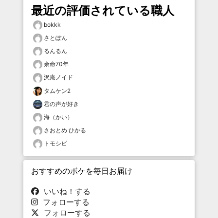
最近の評価されている職人
bokkk
さとぽん
るんるん
余命70年
沢庵ノイド
タムケン2
君の声が好き
海（かい）
さおとめ ひかる
トモシビ
おすすめのボケを毎日お届け
いいね！する
フォローする
フォローする