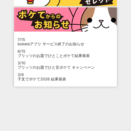
7/15
boketeアプリ サービス終了のお知らせ
6/15
プリッツのお題でひとことボケて結果発表
3/10
プリッツのお題でひと言ボケて キャンペーン
3/9
干支でボケて2026 結果発表