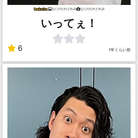
なにのだれどれみ
なにのだれどれみ
いってぇ！
6
1年くらい前