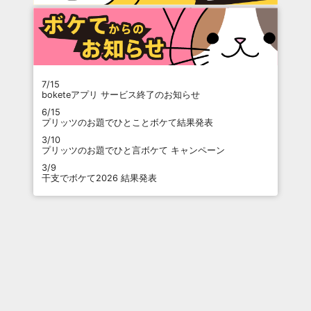
7/15
boketeアプリ サービス終了のお知らせ
6/15
プリッツのお題でひとことボケて結果発表
3/10
プリッツのお題でひと言ボケて キャンペーン
3/9
干支でボケて2026 結果発表