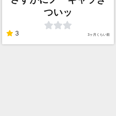
ついッ
3
3ヶ月くらい前