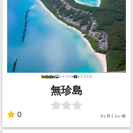
ルイコスタ
ルイコスタ
無珍島
0
3ヶ月くらい前