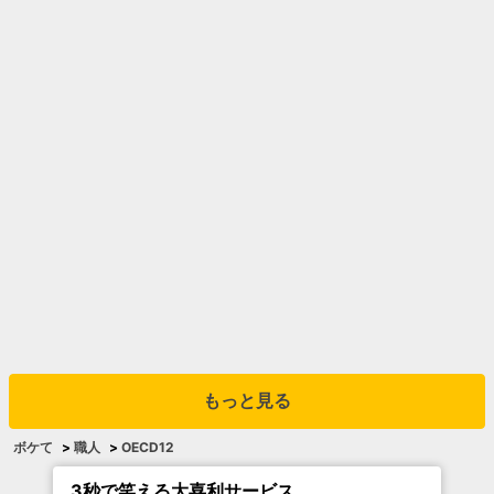
もっと見る
ボケて
>
職人
>
OECD12
3秒で笑える大喜利サービス