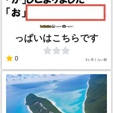
maple1
maple1
っぱいはこちらです
0
3ヶ月くらい前