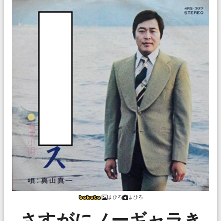
まひろ
まひろ
さすがにノーギャラき