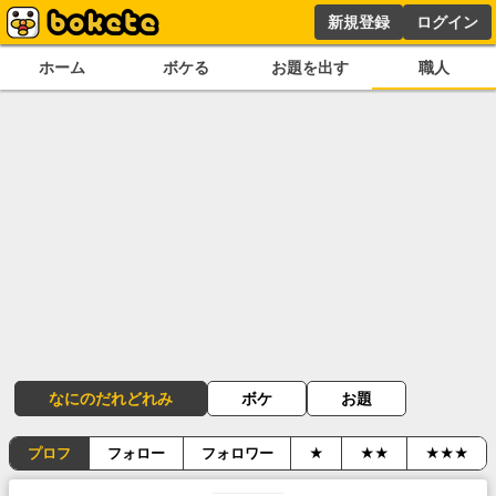
新規登録
ログイン
ホーム
ボケる
お題を出す
職人
なにのだれどれみ
ボケ
お題
プロフ
フォロー
フォロワー
★
★★
★★★