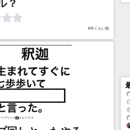
ル？
6年くらい前
ファブリーズ
エルドラゴ