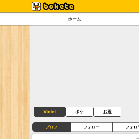
ホーム
Violet
ボケ
お題
プロフ
フォロー
フォロ