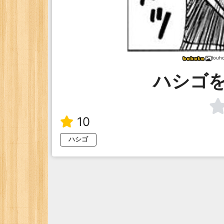
tou
ハシゴ
10
ハシゴ