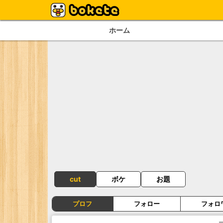
ホーム
cut
ボケ
お題
プロフ
フォロー
フォロ