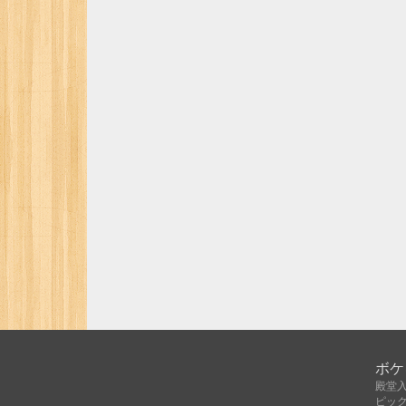
ボケ
殿堂
ピッ