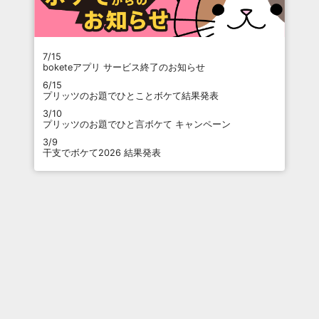
7/15
boketeアプリ サービス終了のお知らせ
6/15
プリッツのお題でひとことボケて結果発表
3/10
プリッツのお題でひと言ボケて キャンペーン
3/9
干支でボケて2026 結果発表