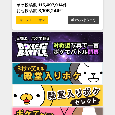
ボケ投稿数
115,497,914
件
お題投稿数
8,106,244
件
セーフモード オン
ボケてへようこそ