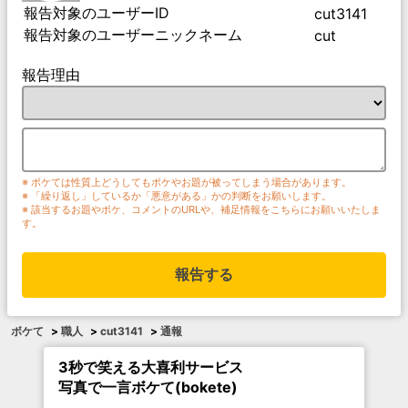
報告対象のユーザーID
cut3141
報告対象のユーザーニックネーム
cut
報告理由
※ ボケては性質上どうしてもボケやお題が被ってしまう場合があります。
※ 「繰り返し」しているか「悪意がある」かの判断をお願いします。
※ 該当するお題やボケ、コメントのURLや、補足情報をこちらにお願いいたしま
す。
報告する
ボケて
>
職人
>
cut3141
>
通報
3秒で笑える大喜利サービス
写真で一言ボケて(bokete)