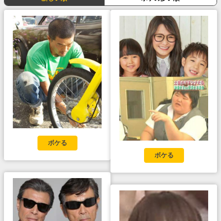
ボケる
ボケる