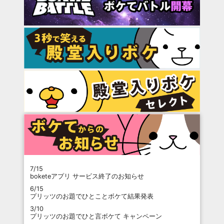
7/15
boketeアプリ サービス終了のお知らせ
6/15
プリッツのお題でひとことボケて結果発表
3/10
プリッツのお題でひと言ボケて キャンペーン