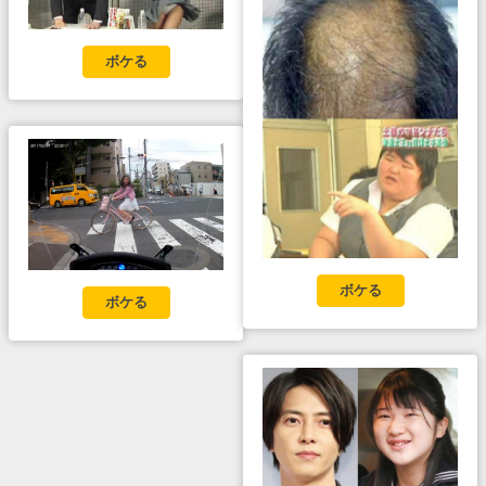
ボケる
ボケる
ボケる