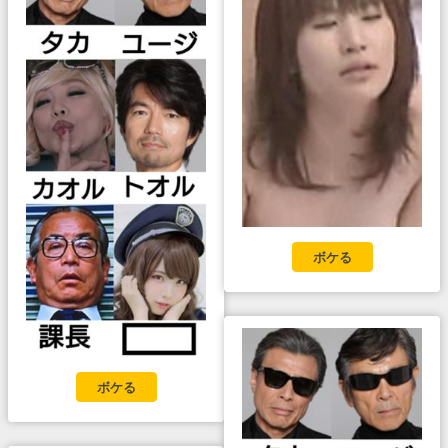
ボケる
ボケる