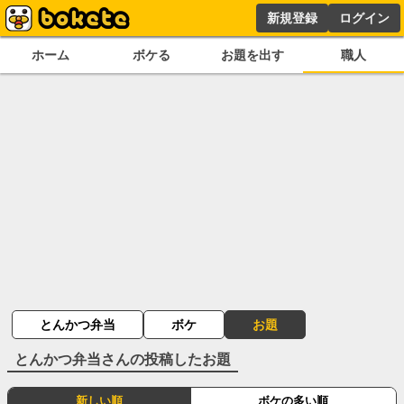
新規登録
ログイン
ホーム
ボケる
お題を出す
職人
とんかつ弁当
ボケ
お題
とんかつ弁当
さんの投稿したお題
新しい順
ボケの多い順