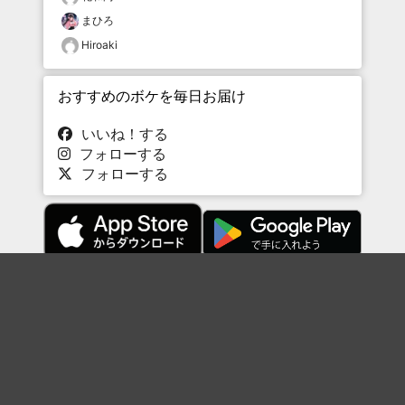
まひろ
Hiroaki
おすすめのボケを毎日お届け
いいね！する
フォローする
フォローする
Topに戻る
ボケを見る
まとめを見る
お題を探す
殿堂入り
最新人気まとめ
新着お題
ピックアップボケ
セレクトまとめ
人気お題