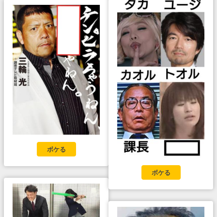
ボケる
ボケる