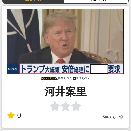
将軍ちゃん
将軍ちゃん
河井案里
0
5年くらい前