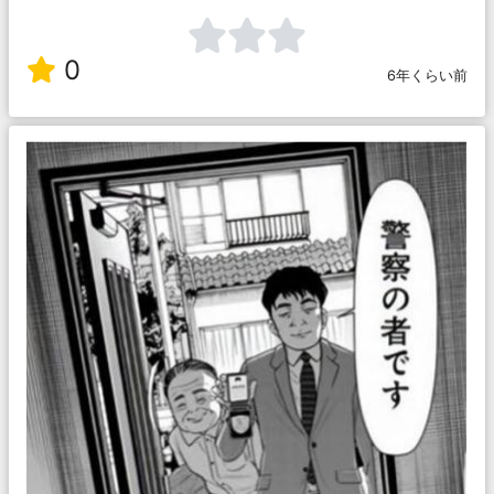
0
6年くらい前