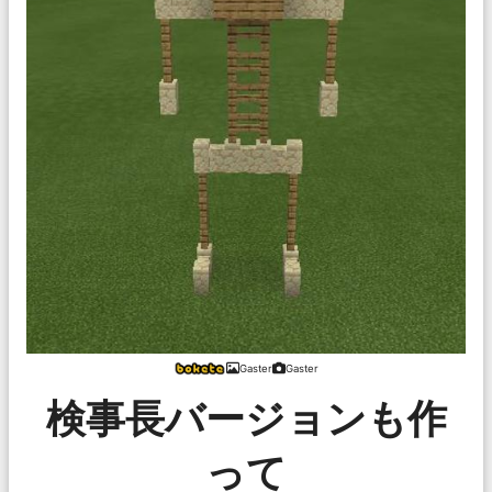
Gaster
Gaster
検事長バージョンも作
って