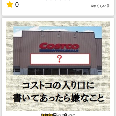
0
6年くらい前
ななみ
ななみ