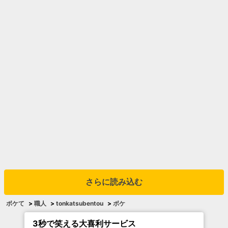
さらに読み込む
ボケて
>
職人
>
tonkatsubentou
>
ボケ
3秒で笑える大喜利サービス