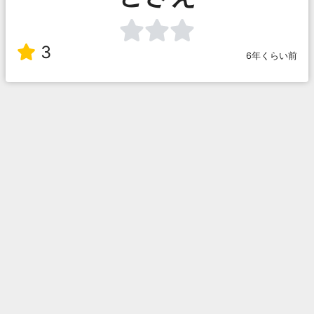
3
6年くらい前