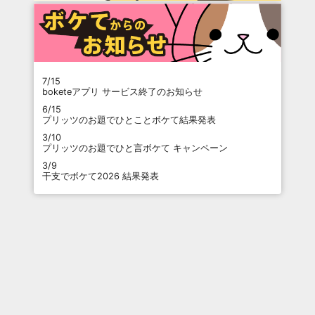
7/15
boketeアプリ サービス終了のお知らせ
6/15
プリッツのお題でひとことボケて結果発表
3/10
プリッツのお題でひと言ボケて キャンペーン
3/9
干支でボケて2026 結果発表