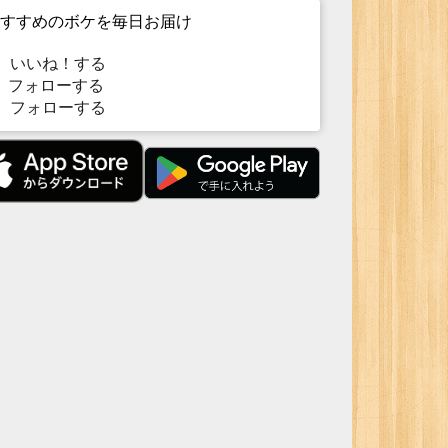
すすめのボケを毎日お届け
いいね！する
フォローする
フォローする