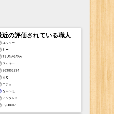
最近の評価されている職人
ユッキー
むー
TSUNAGAWA
ユッキー
963852834
まる
エチョ
なみへえ
アンタレス
Syu0607