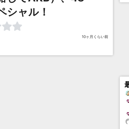
ペシャル！
10ヶ月くらい前