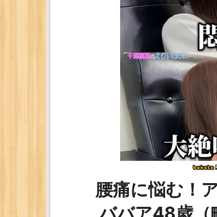
腰痛に悩む！
ババア48歳（