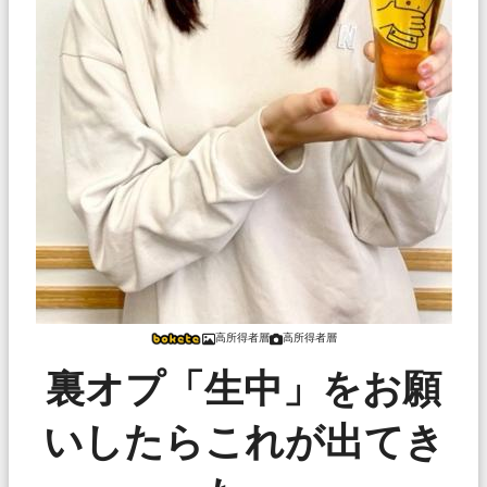
高所得者層
高所得者層
裏オプ「生中」をお願
いしたらこれが出てき