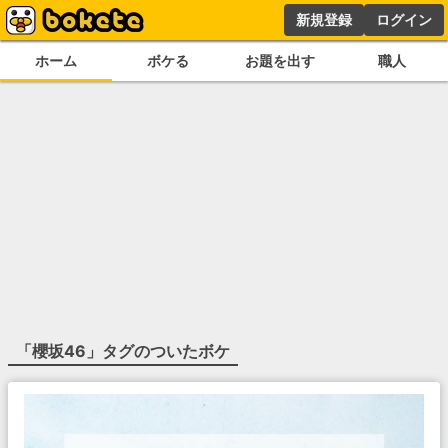
新規登録
ログイン
ホーム
ボケる
お題を出す
職人
「
櫻坂46
」タグのついたボケ