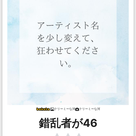
クリーミーな河
クリーミーな河
錯乱者が46