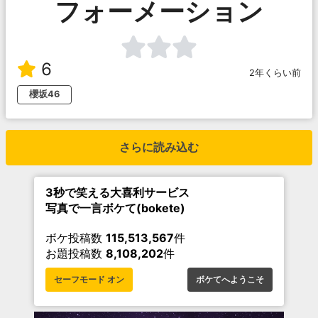
フォーメーション
6
2年くらい前
櫻坂46
さらに読み込む
3秒で笑える大喜利サービス
写真で一言ボケて(bokete)
ボケ投稿数
115,513,567
件
お題投稿数
8,108,202
件
セーフモード オン
ボケてへようこそ