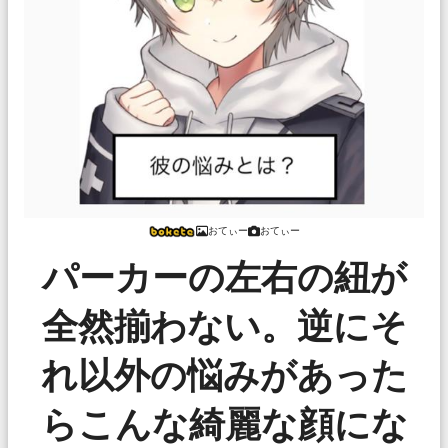
おてぃー
おてぃー
パーカーの左右の紐が
全然揃わない。逆にそ
れ以外の悩みがあった
らこんな綺麗な顔にな