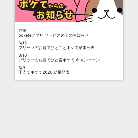
7/15
boketeアプリ サービス終了のお知らせ
6/15
プリッツのお題でひとことボケて結果発表
3/10
プリッツのお題でひと言ボケて キャンペーン
3/9
干支でボケて2026 結果発表