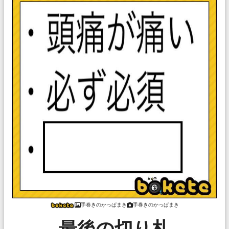
手巻きのかっぱまき
手巻きのかっぱまき
最後の切り札