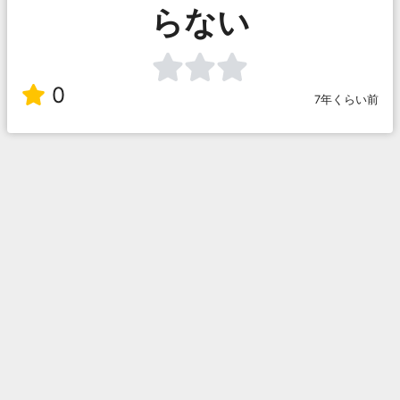
らない
0
7年くらい前