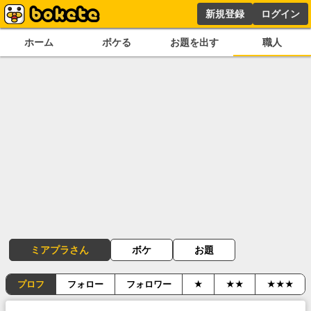
新規登録
ログイン
ホーム
ボケる
お題を出す
職人
ミアプラさん
ボケ
お題
プロフ
フォロー
フォロワー
★
★★
★★★