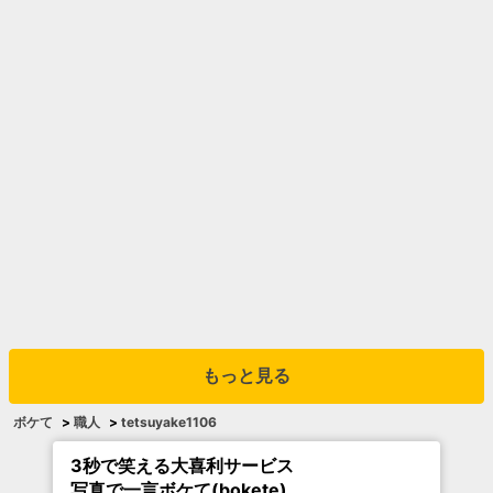
もっと見る
ボケて
>
職人
>
tetsuyake1106
3秒で笑える大喜利サービス
写真で一言ボケて(bokete)