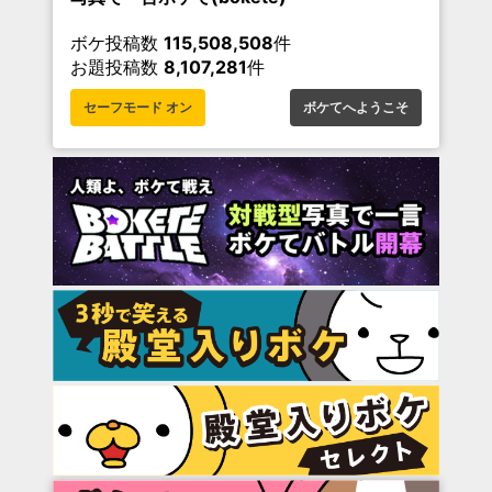
ボケ投稿数
115,508,508
件
お題投稿数
8,107,281
件
セーフモード オン
ボケてへようこそ