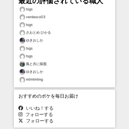
最近の評価されている職人
tsgs
verdasco03
tsgs
さおとめ ひかる
ゆきおしか
tsgs
tsgs
風と共に猿股
ゆきおしか
mtmtmtmg
おすすめのボケを毎日お届け
いいね！する
フォローする
フォローする