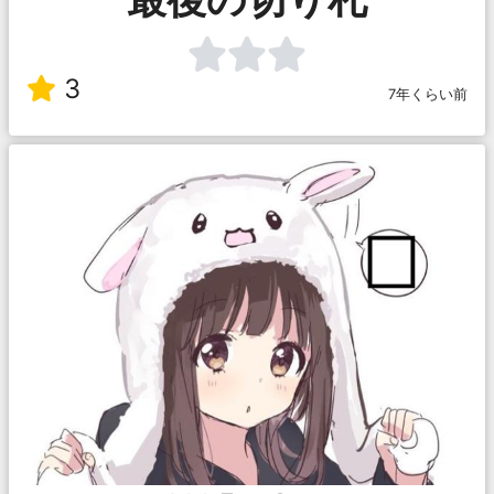
3
7年くらい前