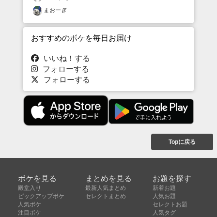
まおーぎ
おすすめのボケを毎日お届け
いいね！する
フォローする
フォローする
Topに戻る
ボケを見る
まとめを見る
お題を探す
殿堂入り
最新人気まとめ
新着お題
ピックアップボケ
セレクトまとめ
人気お題
人気ボケ
セレクトお題
注目ボケ
人気タグ