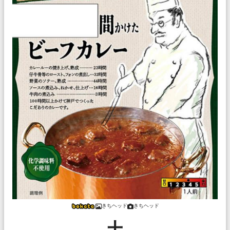
きちヘッド
きちヘッド
土