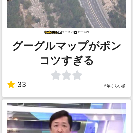
エース21
エース21
グーグルマップがポン
コツすぎる
33
5年くらい前