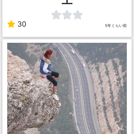
30
5年くらい前