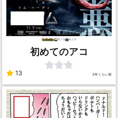
サノス
サノス
初めてのアコ
13
5年くらい前