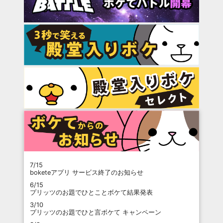
7/15
boketeアプリ サービス終了のお知らせ
6/15
プリッツのお題でひとことボケて結果発表
3/10
プリッツのお題でひと言ボケて キャンペーン