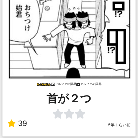
アルファの限界
アルファの限界
首が２つ
39
5年くらい前