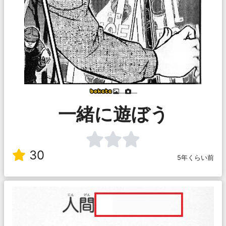
___
___
一緒に遊ぼう
30
5年くらい前