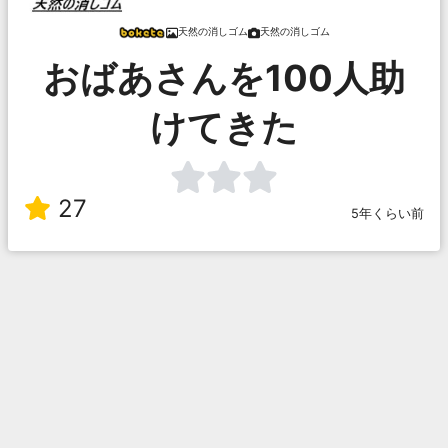
天然の消しゴム
天然の消しゴム
おばあさんを100人助
けてきた
27
5年くらい前