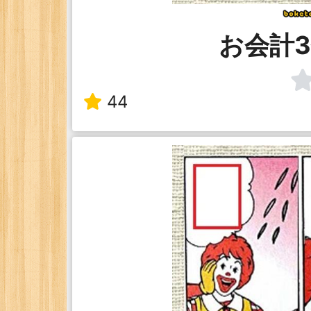
お会計
44