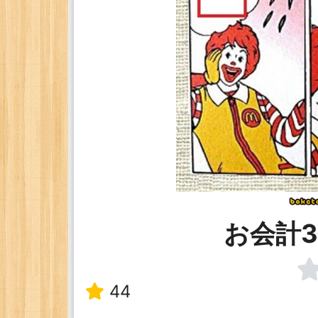
お会計
44