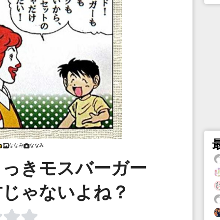
ななみ
ななみ
さっきモスバーガー
君じゃないよね？