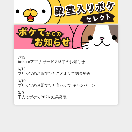
7/15
boketeアプリ サービス終了のお知らせ
6/15
プリッツのお題でひとことボケて結果発表
3/10
プリッツのお題でひと言ボケて キャンペーン
3/9
干支でボケて2026 結果発表