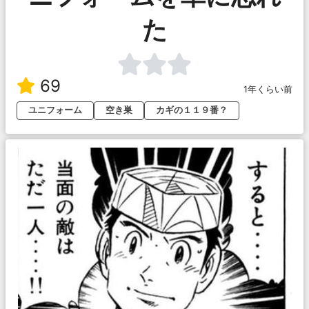
た
69
1年くらい前
ユニフォーム
空き巣
カギの１１９番？