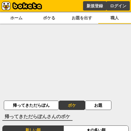
新規登録
ログイン
ホーム
ボケる
お題を出す
職人
帰ってきただらぽん
ボケ
お題
帰ってきただらぽん
さんのボケ
新しい順
★の多い順