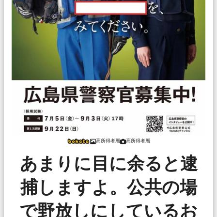
高所得者層
高所得者層
あまりに目に余ると逮
捕しますよ。公共の場
で野放しにしているお