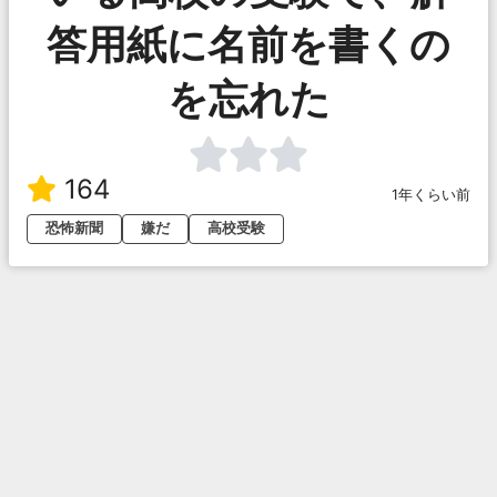
答用紙に名前を書くの
を忘れた
164
1年くらい前
恐怖新聞
嫌だ
高校受験