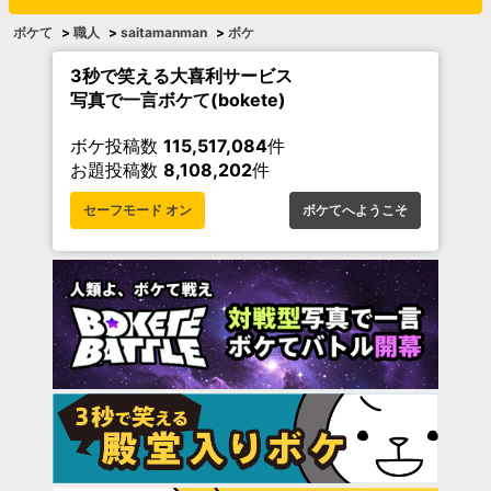
ボケて
>
職人
>
saitamanman
>
ボケ
3秒で笑える大喜利サービス
写真で一言ボケて(bokete)
ボケ投稿数
115,517,084
件
お題投稿数
8,108,202
件
セーフモード オン
ボケてへようこそ