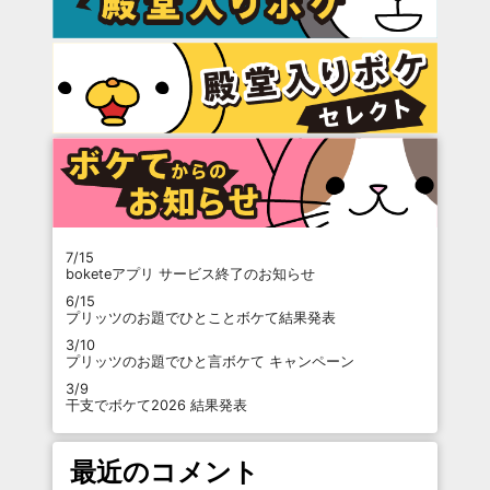
7/15
boketeアプリ サービス終了のお知らせ
6/15
プリッツのお題でひとことボケて結果発表
3/10
プリッツのお題でひと言ボケて キャンペーン
3/9
干支でボケて2026 結果発表
最近のコメント