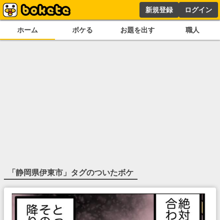
新規登録
ログイン
ホーム
ボケる
お題を出す
職人
「
静岡県伊東市
」タグのついたボケ