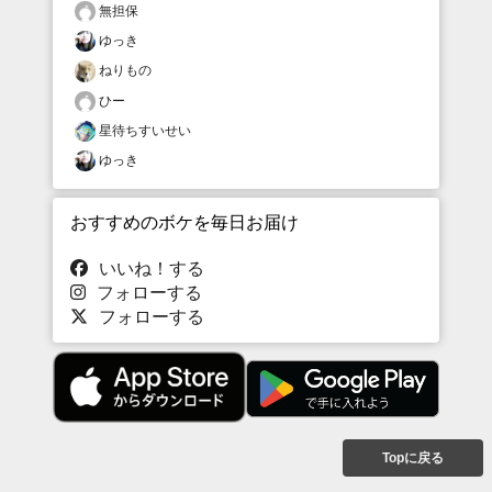
無担保
ゆっき
ねりもの
ひー
星待ちすいせい
ゆっき
おすすめのボケを毎日お届け
いいね！する
フォローする
フォローする
Topに戻る