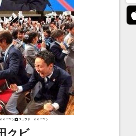
オオバヤシ
ジュウドーオオバヤシ
田クビ