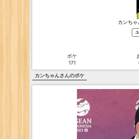
カンちゃ
ユ
ボケ
171
カンちゃん
さんのボケ