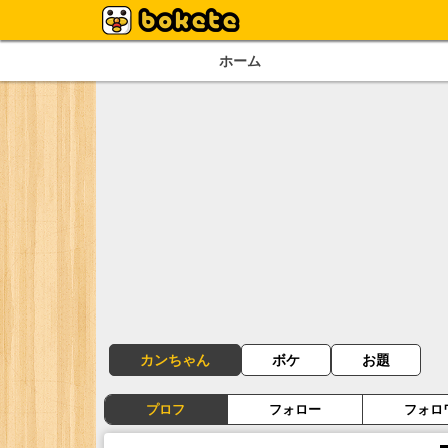
ホーム
カンちゃん
ボケ
お題
プロフ
フォロー
フォロ