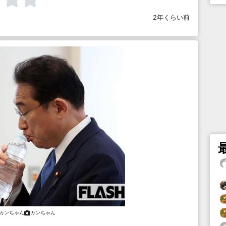
2年くらい前
カンちゃん
カンちゃん