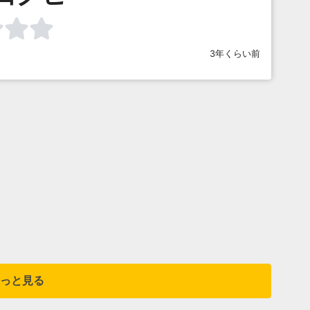
3年くらい前
っと見る