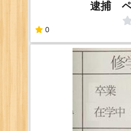
逮捕 
0