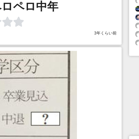
ペロペロ中年
3年くらい前