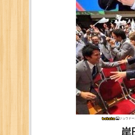
ジュウドー
岸