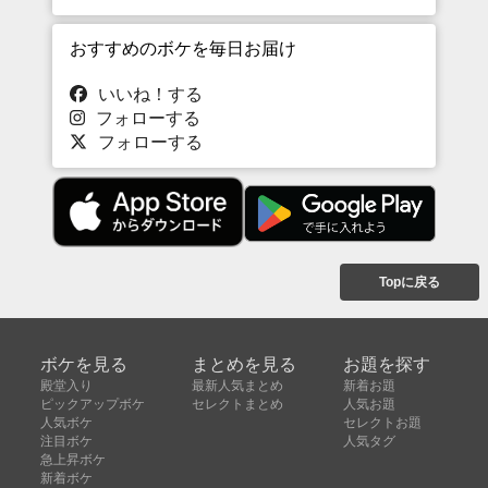
おすすめのボケを毎日お届け
いいね！する
フォローする
フォローする
Topに戻る
ボケを見る
まとめを見る
お題を探す
殿堂入り
最新人気まとめ
新着お題
ピックアップボケ
セレクトまとめ
人気お題
人気ボケ
セレクトお題
注目ボケ
人気タグ
急上昇ボケ
新着ボケ