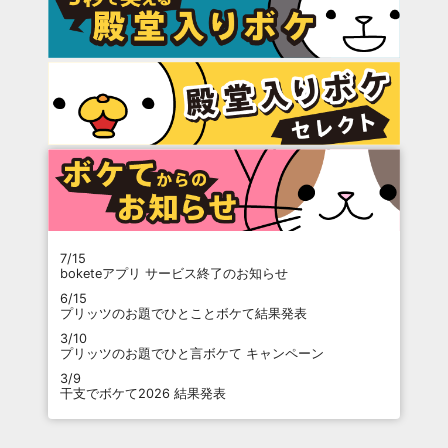
7/15
boketeアプリ サービス終了のお知らせ
6/15
プリッツのお題でひとことボケて結果発表
3/10
プリッツのお題でひと言ボケて キャンペーン
3/9
干支でボケて2026 結果発表