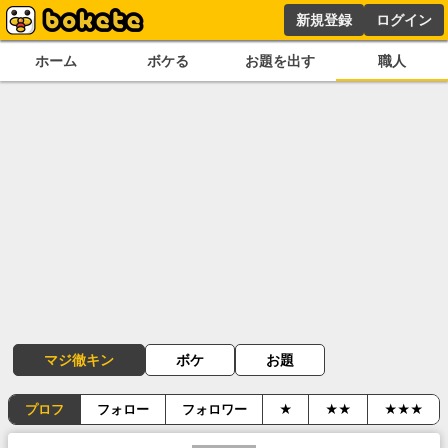
新規登録
ログイン
ホーム
ボケる
お題を出す
職人
マジ徹キン
ボケ
お題
プロフ
フォロー
フォロワー
★
★★
★★★