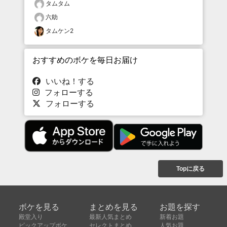
タムタム
六助
タムケン2
おすすめのボケを毎日お届け
いいね！する
フォローする
フォローする
Topに戻る
ボケを見る
まとめを見る
お題を探す
殿堂入り
最新人気まとめ
新着お題
ピックアップボケ
セレクトまとめ
人気お題