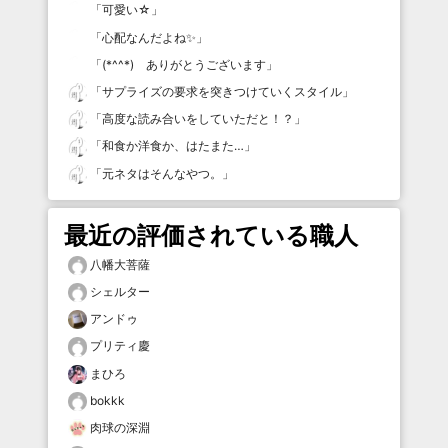
「
可愛い☆
」
「
心配なんだよね✨
」
「
(*^^*) ありがとうございます
」
「
サプライズの要求を突きつけていくスタイル
」
「
高度な読み合いをしていただと！？
」
「
和食か洋食か、はたまた…
」
「
元ネタはそんなやつ。
」
最近の評価されている職人
八幡大菩薩
シェルター
アンドゥ
プリティ慶
まひろ
bokkk
肉球の深淵