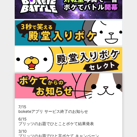
7/15
boketeアプリ サービス終了のお知らせ
6/15
プリッツのお題でひとことボケて結果発表
3/10
プリッツのお題でひと言ボケて キャンペーン