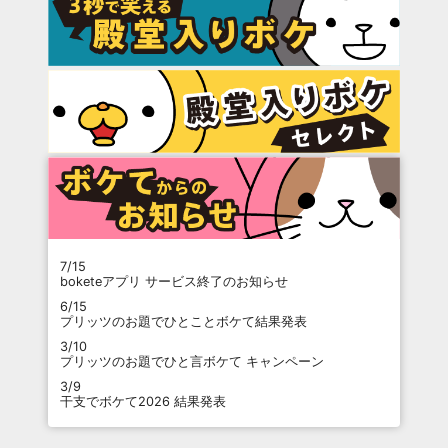
7/15
boketeアプリ サービス終了のお知らせ
6/15
プリッツのお題でひとことボケて結果発表
3/10
プリッツのお題でひと言ボケて キャンペーン
3/9
干支でボケて2026 結果発表