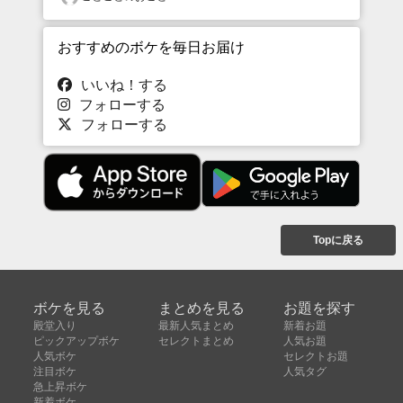
おすすめのボケを毎日お届け
いいね！する
フォローする
フォローする
Topに戻る
ボケを見る
まとめを見る
お題を探す
殿堂入り
最新人気まとめ
新着お題
ピックアップボケ
セレクトまとめ
人気お題
人気ボケ
セレクトお題
注目ボケ
人気タグ
急上昇ボケ
新着ボケ