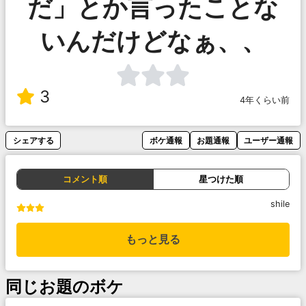
だ」とか言ったことな
いんだけどなぁ、、
3
4年くらい前
シェアする
ボケ通報
お題通報
ユーザー通報
コメント順
星つけた順
shile
もっと見る
同じお題のボケ