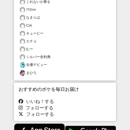
くれないか豚を
110nn
なまらは
CIA
キューピー
エチョ
むー
シルバー舎利弗
女優デビュー
まひろ
おすすめのボケを毎日お届け
いいね！する
フォローする
フォローする