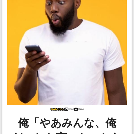
shile
shile
俺「やあみんな、俺