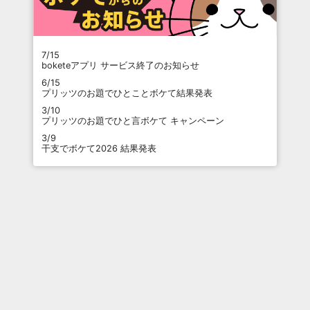
7/15
boketeアプリ サービス終了のお知らせ
6/15
プリッツのお題でひとことボケて結果発表
3/10
プリッツのお題でひと言ボケて キャンペーン
3/9
干支でボケて2026 結果発表