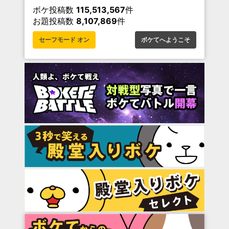
ボケ投稿数
115,513,567
件
お題投稿数
8,107,869
件
セーフモード オン
ボケてへようこそ