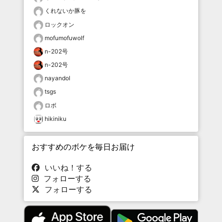
くれないか豚を
ロックオン
mofumofuwolf
n-202号
n-202号
nayandol
tsgs
ロボ
hikiniku
おすすめのボケを毎日お届け
いいね！する
フォローする
フォローする