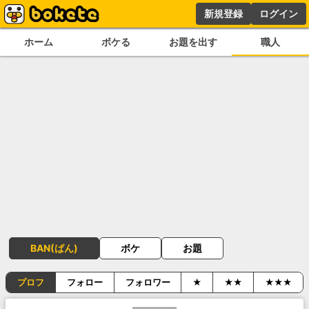
新規登録
ログイン
ホーム
ボケる
お題を出す
職人
BAN(ばん)
ボケ
お題
プロフ
フォロー
フォロワー
★
★★
★★★