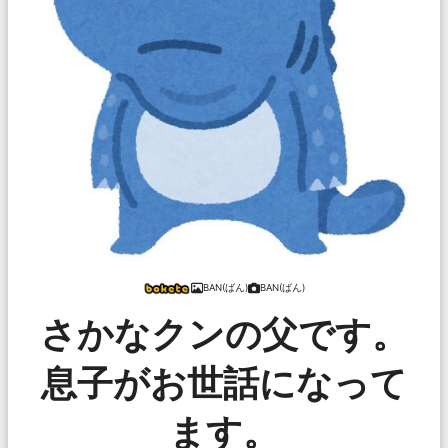
BAN(ばん)
BAN(ばん)
さかなクンの父です。
息子がお世話になって
ます。