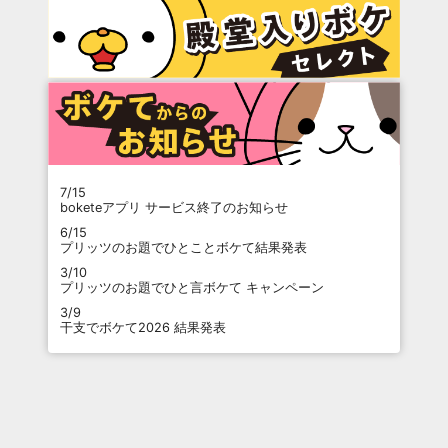
7/15
boketeアプリ サービス終了のお知らせ
6/15
プリッツのお題でひとことボケて結果発表
3/10
プリッツのお題でひと言ボケて キャンペーン
3/9
干支でボケて2026 結果発表