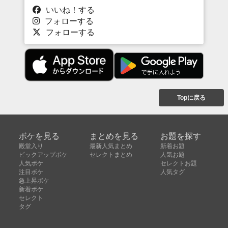
いいね！する
フォローする
フォローする
Topに戻る
ボケを見る
まとめを見る
お題を探す
殿堂入り
最新人気まとめ
新着お題
ピックアップボケ
セレクトまとめ
人気お題
人気ボケ
セレクトお題
注目ボケ
人気タグ
急上昇ボケ
新着ボケ
セレクト
タグ