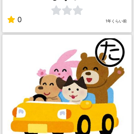
0
1年くらい前