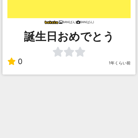
BAN(ばん)
BAN(ばん)
誕生日おめでとう
0
1年くらい前