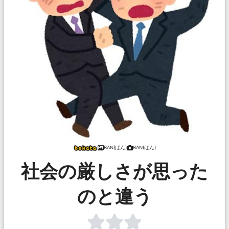
BAN(ばん)
BAN(ばん)
社会の厳しさが思った
のと違う