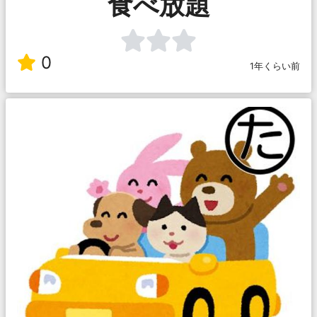
食べ放題
0
1年くらい前