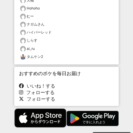
大福
Hohoho
むー
ナガムさん
ハイパーレッド
しらす
ai_ru
タムケン2
おすすめのボケを毎日お届け
いいね！する
フォローする
フォローする