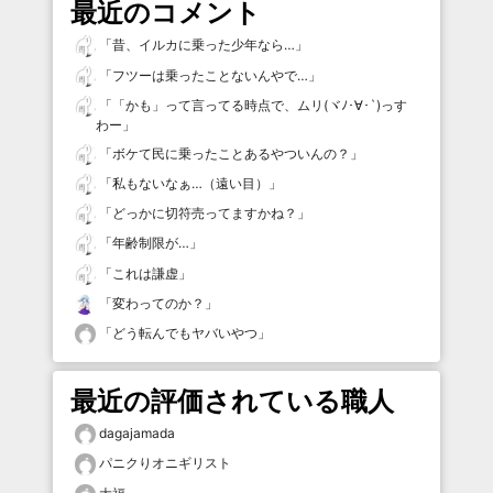
最近のコメント
「
昔、イルカに乗った少年なら…
」
「
フツーは乗ったことないんやで…
」
「
「かも」って言ってる時点で、ムリ(ヾﾉ･∀･`)っす
わー
」
「
ボケて民に乗ったことあるやついんの？
」
「
私もないなぁ…（遠い目）
」
「
どっかに切符売ってますかね？
」
「
年齢制限が…
」
「
これは謙虚
」
「
変わってのか？
」
「
どう転んでもヤバいやつ
」
最近の評価されている職人
dagajamada
パニクりオニギリスト