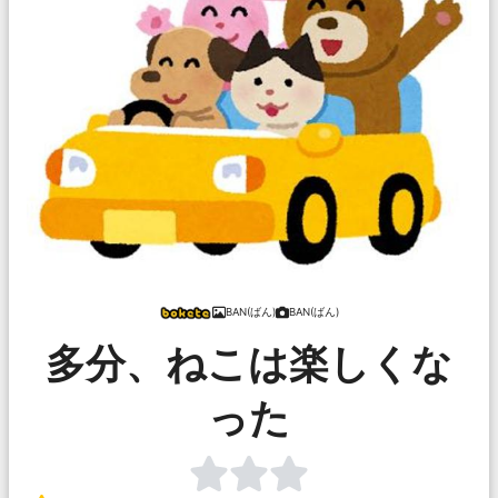
BAN(ばん)
BAN(ばん)
多分、ねこは楽しくな
った