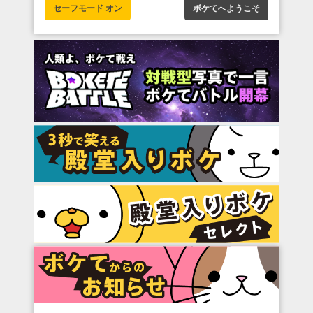
セーフモード オン
ボケてへようこそ