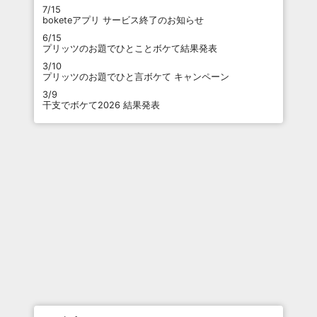
7/15
boketeアプリ サービス終了のお知らせ
6/15
プリッツのお題でひとことボケて結果発表
3/10
プリッツのお題でひと言ボケて キャンペーン
3/9
干支でボケて2026 結果発表