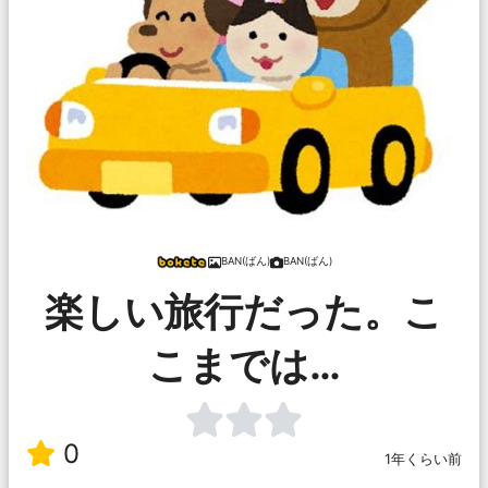
BAN(ばん)
BAN(ばん)
楽しい旅行だった。こ
こまでは…
0
1年くらい前