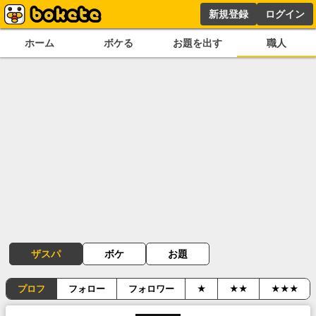
新規登録
ログイン
ホーム
ボケる
お題を出す
職人
ザスパ
ボケ
お題
プロフ
フォロー
フォロワー
★
★★
★★★