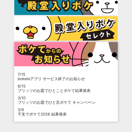
7/15
boketeアプリ サービス終了のお知らせ
6/15
プリッツのお題でひとことボケて結果発表
3/10
プリッツのお題でひと言ボケて キャンペーン
3/9
干支でボケて2026 結果発表