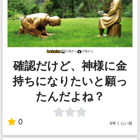
小池さん
小池さん
確認だけど、神様に金
持ちになりたいと願っ
たんだよね？
0
6年くらい前