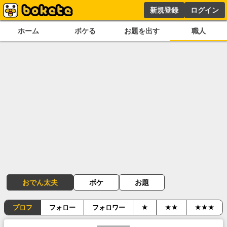
新規登録
ログイン
ホーム
ボケる
お題を出す
職人
おでん太夫
ボケ
お題
プロフ
フォロー
フォロワー
★
★★
★★★