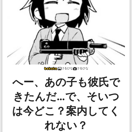
けるひな
けるひな
へー、あの子も彼氏で
きたんだ…で、そいつ
は今どこ？案内してく
れない？