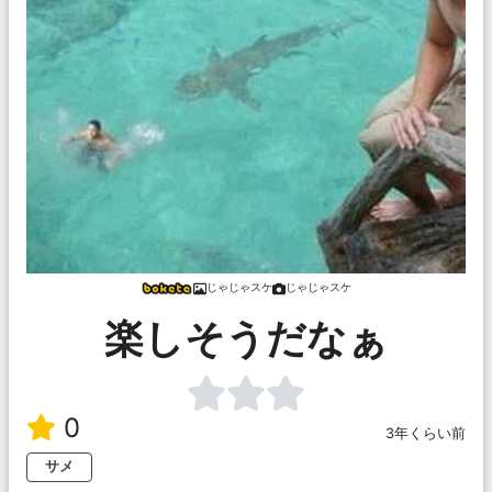
じゃじゃスケ
じゃじゃスケ
楽しそうだなぁ
0
3年くらい前
サメ