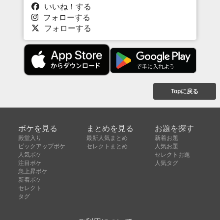
いいね！する
フォローする
フォローする
Topに戻る
ボケを見る
まとめを見る
お題を探す
殿堂入り
最新人気まとめ
新着お題
ピックアップボケ
セレクトまとめ
人気お題
人気ボケ
セレクトお題
注目ボケ
人気タグ
急上昇ボケ
新着ボケ
セレクト
タグ