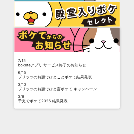
7/15
boketeアプリ サービス終了のお知らせ
6/15
プリッツのお題でひとことボケて結果発表
3/10
プリッツのお題でひと言ボケて キャンペーン
3/9
干支でボケて2026 結果発表