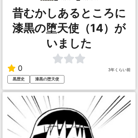
昔むかしあるところに
漆黒の堕天使（14）が
いました
0
3年くらい前
黒歴史
漆黒の堕天使