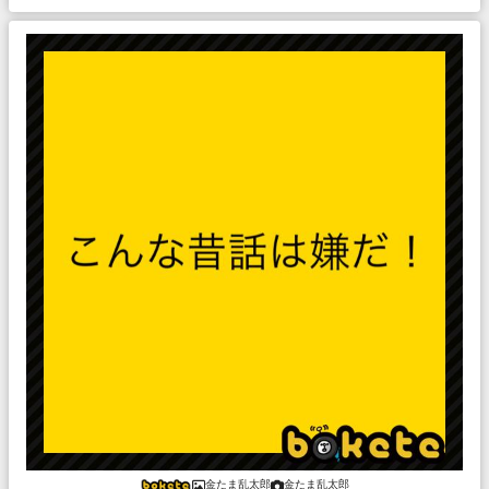
金たま乱太郎
金たま乱太郎