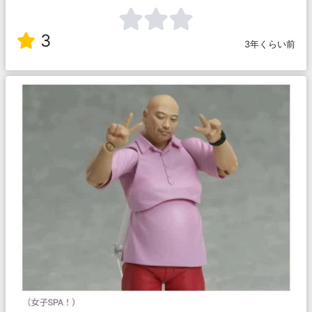
3
3年くらい前