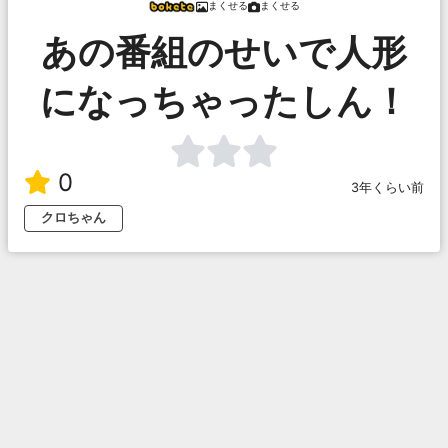
まくせる
まくせる
あの番組のせいで人形
になっちゃったしん！
0
3年くらい前
クロちゃん