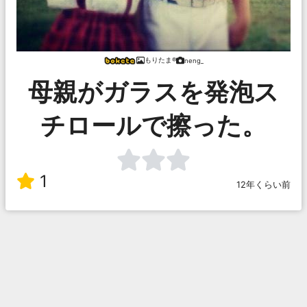
もりたま®
neng_
母親がガラスを発泡ス
チロールで擦った。
1
12年くらい前