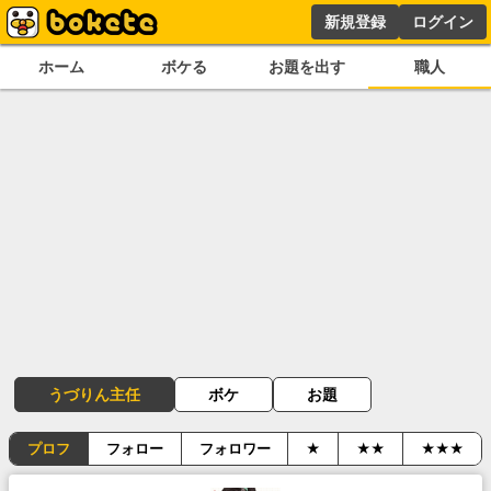
新規登録
ログイン
ホーム
ボケる
お題を出す
職人
うづりん主任
ボケ
お題
プロフ
フォロー
フォロワー
★
★★
★★★