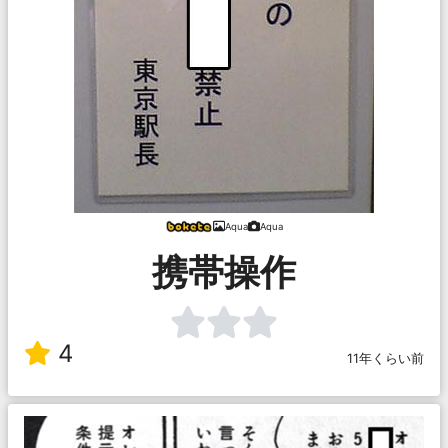
Aqua
Aqua
携帯操作
4
11年くらい前