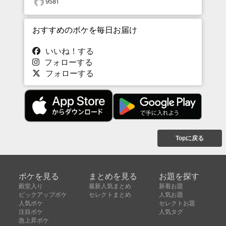
9581
おすすめのボケを毎日お届け
いいね！する
フォローする
フォローする
Topに戻る
ボケを見る
まとめを見る
お題を探す
殿堂入り
最新人気まとめ
新着お題
ピックアップボケ
セレクトまとめ
人気お題
人気ボケ
セレクトお題
注目ボケ
人気タグ
急上昇ボケ