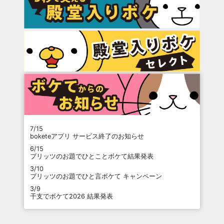
7/15
boketeアプリ サービス終了のお知らせ
6/15
プリッツのお題でひとことボケて結果発表
3/10
プリッツのお題でひと言ボケて キャンペーン
3/9
干支でボケて2026 結果発表