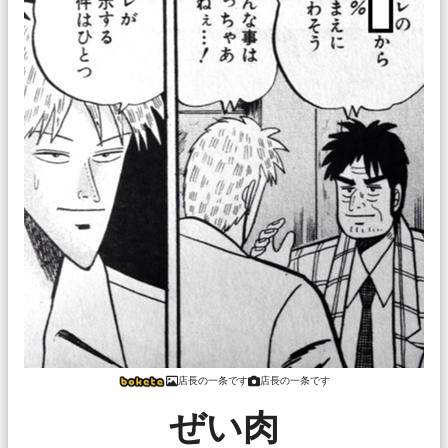
店長の一条です
店長の一条です
ぜい肉