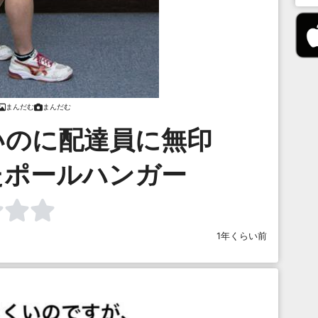
まんだむ
まんだむ
いのに配達員に無印
たポールハンガー
1年くらい前