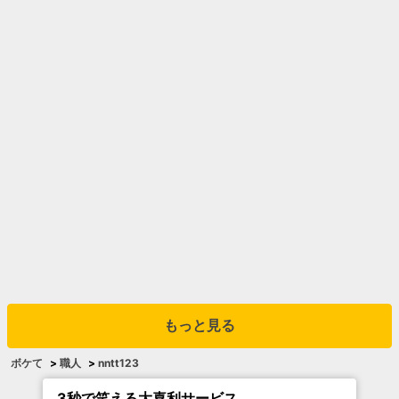
もっと見る
ボケて
>
職人
>
nntt123
3秒で笑える大喜利サービス