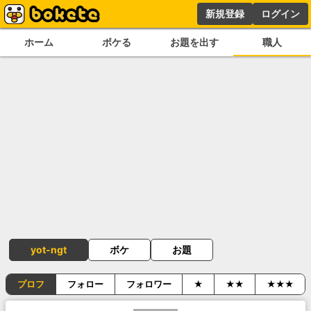
新規登録
ログイン
ホーム
ボケる
お題を出す
職人
yot-ngt
ボケ
お題
プロフ
フォロー
フォロワー
★
★★
★★★