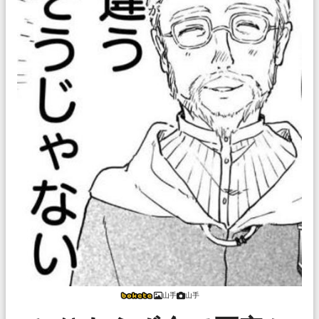
山手
山手