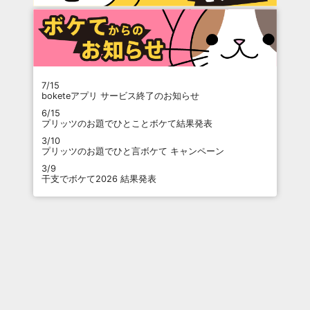
7/15
boketeアプリ サービス終了のお知らせ
6/15
プリッツのお題でひとことボケて結果発表
3/10
プリッツのお題でひと言ボケて キャンペーン
3/9
干支でボケて2026 結果発表