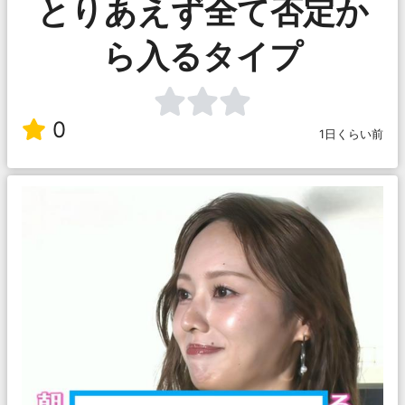
とりあえず全て否定か
ら入るタイプ
0
1日くらい前