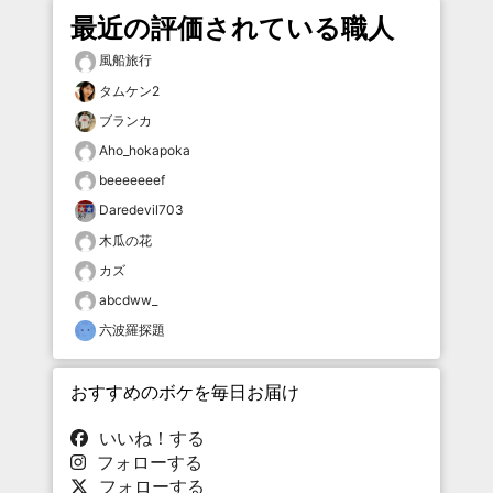
最近の評価されている職人
風船旅行
タムケン2
ブランカ
Aho_hokapoka
beeeeeeef
Daredevil703
木瓜の花
カズ
abcdww_
六波羅探題
おすすめのボケを毎日お届け
いいね！する
フォローする
フォローする