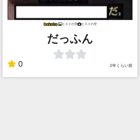
ヒスイの空
ヒスイの空
だっふん
0
2年くらい前