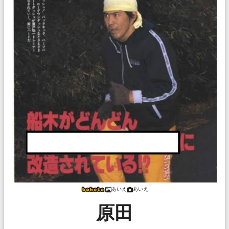
あいえ
あいえ
原田