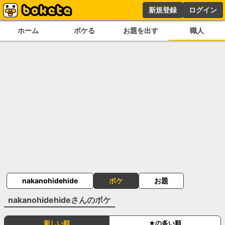
新規登録
ログイン
ホーム
ボケる
お題を出す
職人
nakanohidehide
ボケ
お題
nakanohidehide
さんのボケ
新しい順
★の多い順