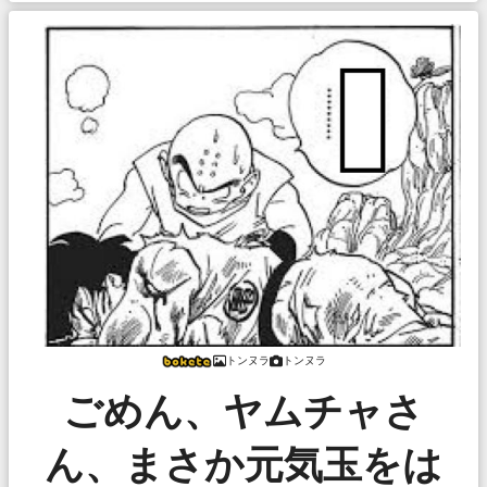
トンヌラ
トンヌラ
ごめん、ヤムチャさ
ん、まさか元気玉をは