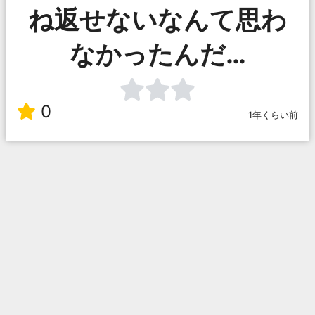
ね返せないなんて思わ
なかったんだ…
0
1年くらい前