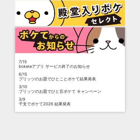
7/15
boketeアプリ サービス終了のお知らせ
6/15
プリッツのお題でひとことボケて結果発表
3/10
プリッツのお題でひと言ボケて キャンペーン
3/9
干支でボケて2026 結果発表