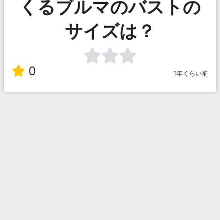
くるブルマのバストの
サイズは？
0
1年くらい前