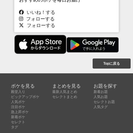
いいね！する
フォローする
フォローする
Topに戻る
ボケを見る
まとめを見る
お題を探す
殿堂入り
最新人気まとめ
新着お題
ピックアップボケ
セレクトまとめ
人気お題
人気ボケ
セレクトお題
注目ボケ
人気タグ
急上昇ボケ
新着ボケ
セレクト
タグ