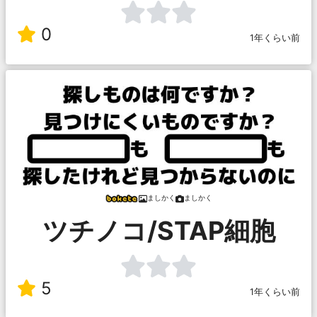
0
1年くらい前
ましかく
ましかく
ツチノコ/STAP細胞
5
1年くらい前