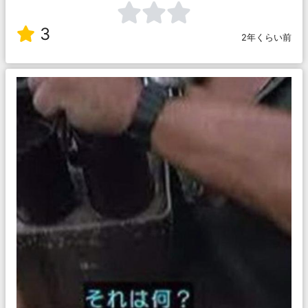
3
2年くらい前