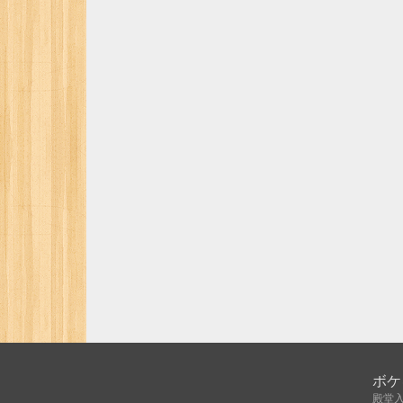
ボケ
殿堂