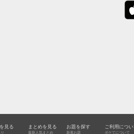
を見る
まとめを見る
お題を探す
ご利用につい
入り
最新人気まとめ
新着お題
ボケてについて