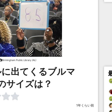
Birmingham Public Library (AL)
ルに出てくるブルマ
のサイズは？
1年くらい前