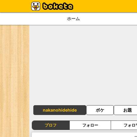
ホーム
nakanohidehide
ボケ
お題
プロフ
フォロー
フォロ