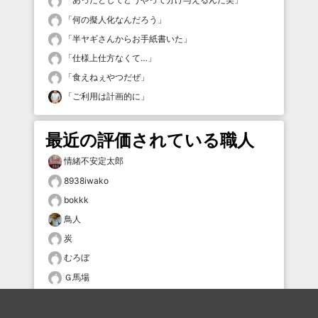
「
何の擬人化なんだろう
」
「
半ヤギさんからお手紙書いた
」
「
仕様上仕方なくて…
」
「
食えねぇやつだぜ
」
「
ご利用は計画的に
」
最近の評価されている職人
情緒不安定太郎
8938iwako
bokkk
鳥人
炭
むろぼ
Ｇ馬場
Syu0607
LOL1147