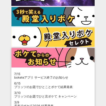
7/15
boketeアプリ サービス終了のお知らせ
6/15
プリッツのお題でひとことボケて結果発表
3/10
プリッツのお題でひと言ボケて キャンペーン
3/9
干支でボケて2026 結果発表