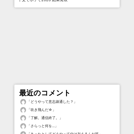
最近のコメント
「
どうやって意志疎通した？
」
「
吹き飛んだ☆
」
「
了解。通信終了。
」
「
さらっと何を...
」
「
あったとしてどうやって分け与えるんだ笑
」