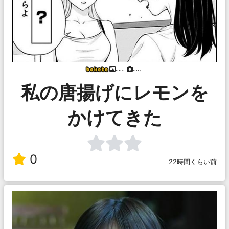
....。
....。
私の唐揚げにレモンを
かけてきた
0
22時間くらい前