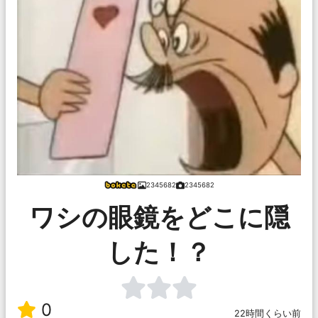
2345682
2345682
ワシの眼鏡をどこに隠
した！？
0
22時間くらい前