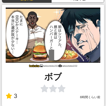
nekootoko222
nekootoko222
ボブ
3
6時間くらい前