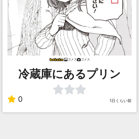
ゴメス
ゴメス
冷蔵庫にあるプリン
0
1日くらい前