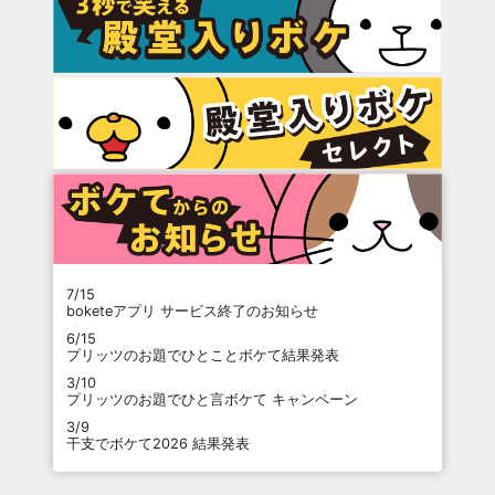
7/15
boketeアプリ サービス終了のお知らせ
6/15
プリッツのお題でひとことボケて結果発表
3/10
プリッツのお題でひと言ボケて キャンペーン
3/9
干支でボケて2026 結果発表