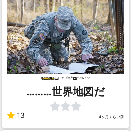
ふわり翔夜
316th ESC
………世界地図だ
13
4ヶ月くらい前