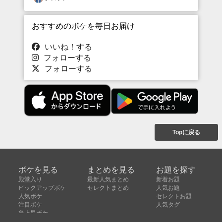
おすすめのボケを毎日お届け
いいね！する
フォローする
フォローする
Topに戻る
ボケを見る
まとめを見る
お題を探す
殿堂入り
最新人気まとめ
新着お題
ピックアップボケ
セレクトまとめ
人気お題
人気ボケ
セレクトお題
注目ボケ
人気タグ
急上昇ボケ
新着ボケ