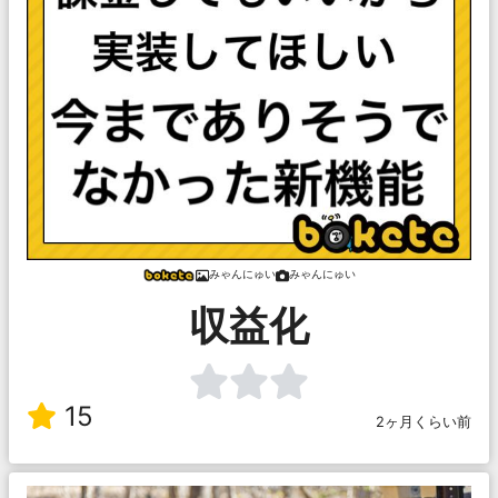
みゃんにゅい
みゃんにゅい
収益化
15
2ヶ月くらい前