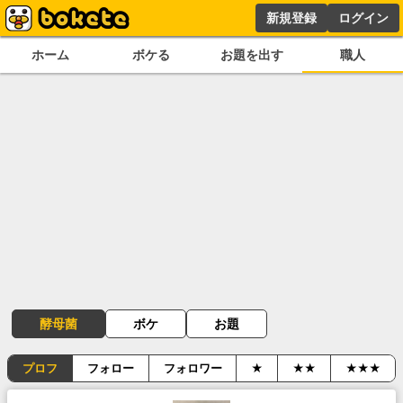
新規登録
ログイン
ホーム
ボケる
お題を出す
職人
酵母菌
ボケ
お題
プロフ
フォロー
フォロワー
★
★★
★★★