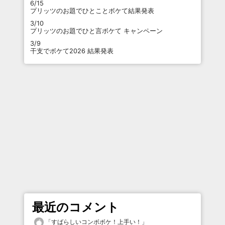
6/15
プリッツのお題でひとことボケて結果発表
3/10
プリッツのお題でひと言ボケて キャンペーン
3/9
干支でボケて2026 結果発表
最近のコメント
「
すばらしいコンボボケ！上手い！
」