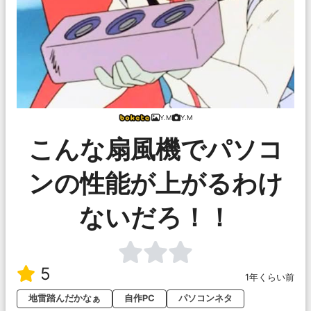
Y.M
Y.M
こんな扇風機でパソコ
ンの性能が上がるわけ
ないだろ！！
5
1年くらい前
地雷踏んだかなぁ
自作PC
パソコンネタ