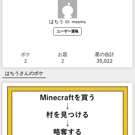
はちう
ID:
meems
ユーザー通報
ボケ
お題
星の合計
2
2
35,022
はちう
さんのボケ