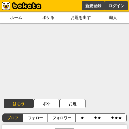
新規登録
ログイン
ホーム
ボケる
お題を出す
職人
はちう
ボケ
お題
プロフ
フォロー
フォロワー
★
★★
★★★