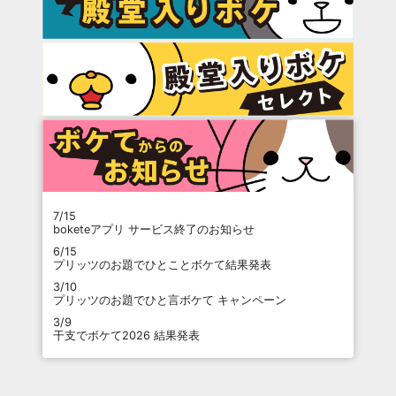
7/15
boketeアプリ サービス終了のお知らせ
6/15
プリッツのお題でひとことボケて結果発表
3/10
プリッツのお題でひと言ボケて キャンペーン
3/9
干支でボケて2026 結果発表