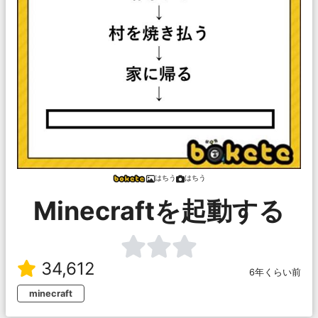
はちう
はちう
Minecraftを起動する
34,612
6年くらい前
minecraft