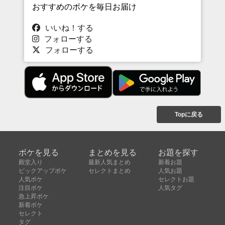
おすすめのボケを毎日お届け
いいね！する
フォローする
フォローする
Topに戻る
ボケを見る
まとめを見る
お題を探す
殿堂入り
最新人気まとめ
新着お題
ピックアップボケ
セレクトまとめ
人気お題
人気ボケ
セレクトお題
注目ボケ
人気タグ
急上昇ボケ
新着ボケ
セレクト
タグ