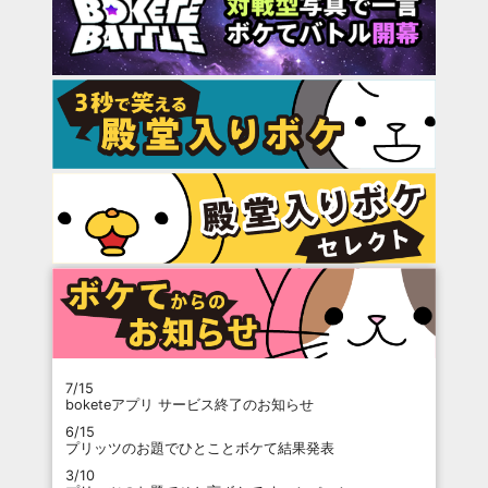
7/15
boketeアプリ サービス終了のお知らせ
6/15
プリッツのお題でひとことボケて結果発表
3/10