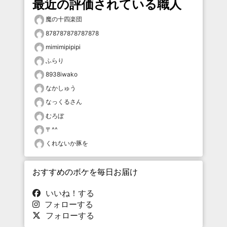
最近の評価されている職人
魔の十四楽団
878787878787878
mimimipipipi
ふらり
8938iwako
なかしゅう
なっくるさん
むろぼ
〒^^
くれないか豚を
おすすめのボケを毎日お届け
いいね！する
フォローする
フォローする