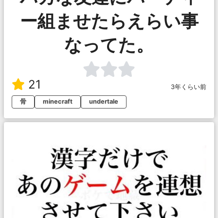
ー組ませたらえらい事
なってた。
21
3年くらい前
骨
minecraft
undertale