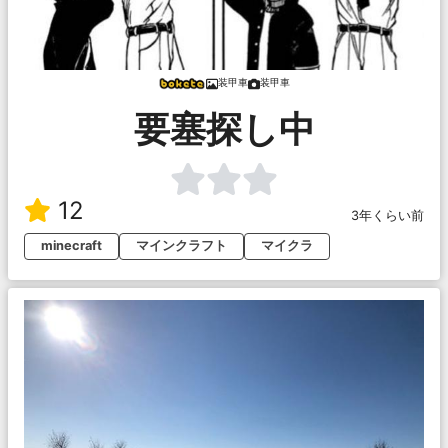
装甲車
装甲車
要塞探し中
12
3年くらい前
minecraft
マインクラフト
マイクラ