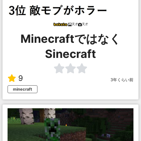
天才
天才
Minecraftではなく
Sinecraft
9
3年くらい前
minecraft