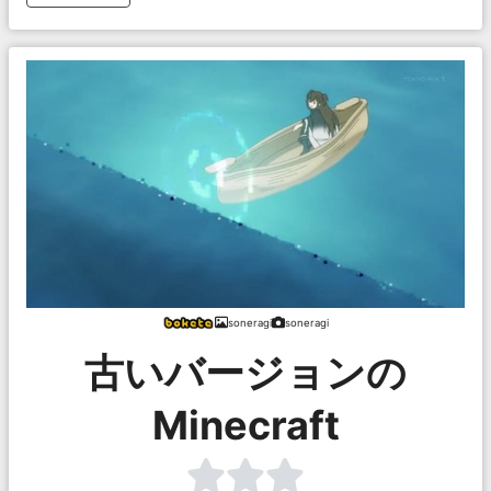
soneragi
soneragi
古いバージョンの
Minecraft