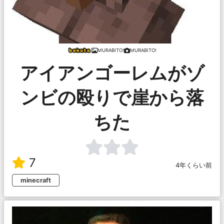
MURABITO!
MURABITO!
アイアンゴーレムがゾ
ンビの殴りで崖から落
ちた
7
4年くらい前
minecraft