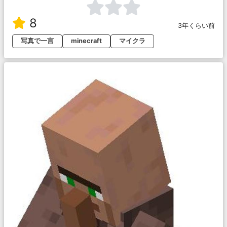
8
3年くらい前
写真で一言
minecraft
マイクラ