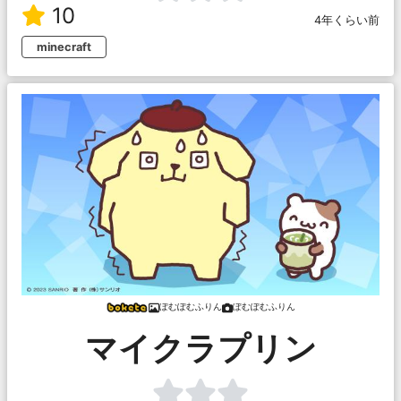
10
4年くらい前
minecraft
ぽむぽむふりん
ぽむぽむふりん
マイクラプリン