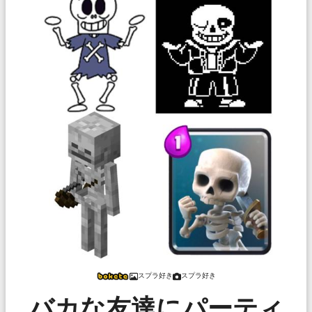
スプラ好き
スプラ好き
バカな友達にパーティ