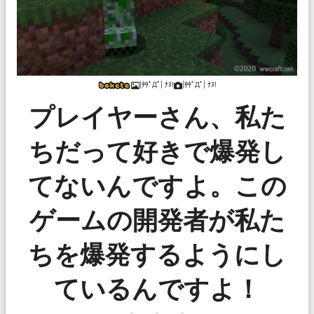
|艸ﾟДﾟ| ﾅﾇ!
|艸ﾟДﾟ| ﾅﾇ!
プレイヤーさん、私た
ちだって好きで爆発し
てないんですよ。この
ゲームの開発者が私た
ちを爆発するようにし
ているんですよ！