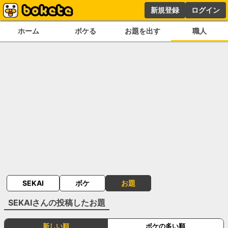
新規登録
ログイン
ホーム
ボケる
お題を出す
職人
SEKAI
ボケ
お題
SEKAI
さんの投稿したお題
新しい順
ボケの多い順