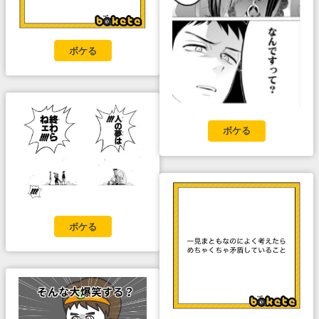
ボケる
ボケる
ボケる