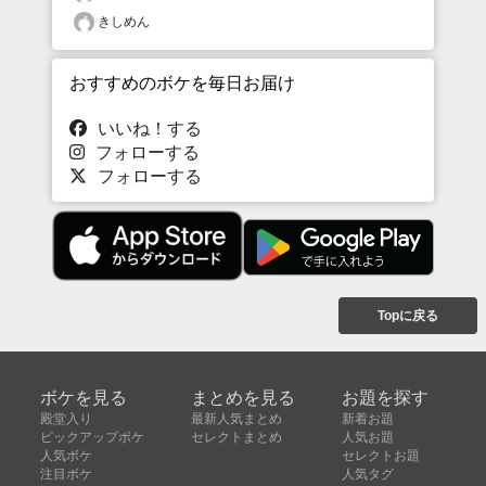
きしめん
おすすめのボケを毎日お届け
いいね！する
フォローする
フォローする
Topに戻る
ボケを見る
まとめを見る
お題を探す
殿堂入り
最新人気まとめ
新着お題
ピックアップボケ
セレクトまとめ
人気お題
人気ボケ
セレクトお題
注目ボケ
人気タグ