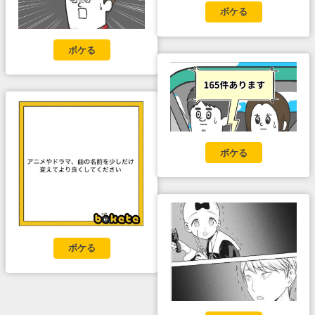
ボケる
ボケる
ボケる
ボケる