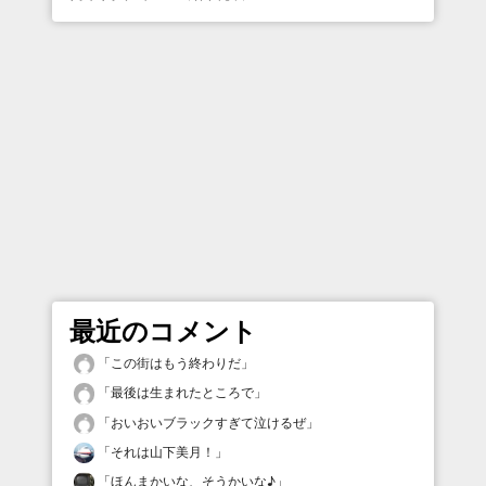
最近のコメント
「
この街はもう終わりだ
」
「
最後は生まれたところで
」
「
おいおいブラックすぎて泣けるぜ
」
「
それは山下美月！
」
「
ほんまかいな、そうかいな♪
」