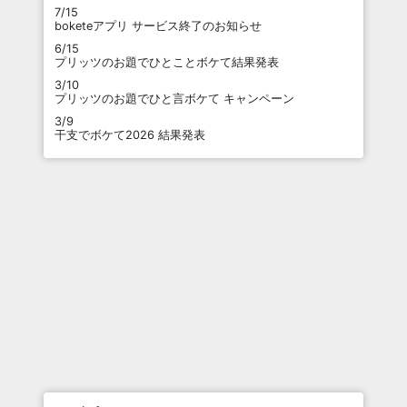
7/15
boketeアプリ サービス終了のお知らせ
6/15
プリッツのお題でひとことボケて結果発表
3/10
プリッツのお題でひと言ボケて キャンペーン
3/9
干支でボケて2026 結果発表