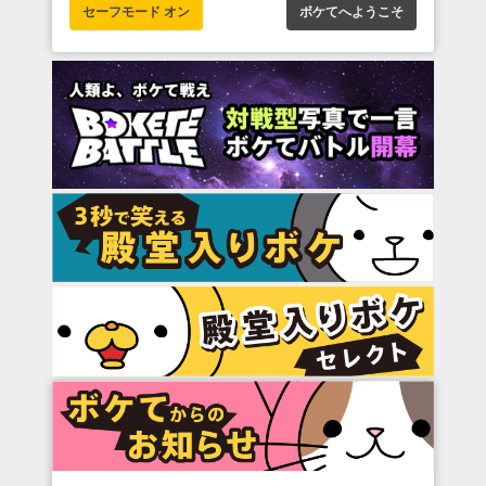
セーフモード オン
ボケてへようこそ