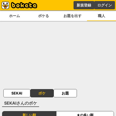
新規登録
ログイン
ホーム
ボケる
お題を出す
職人
SEKAI
ボケ
お題
SEKAI
さんのボケ
新しい順
★の多い順