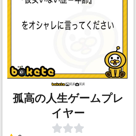
泥炭
泥炭
孤高の人生ゲームプレ
イヤー