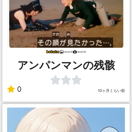
recorin
recorin
アンパンマンの残骸
0
10ヶ月くらい前