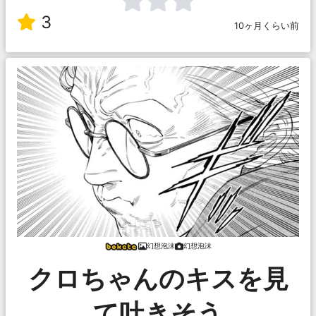
3
10ヶ月くらい前
幻想泡沫
幻想泡沫
クロちゃんのキスを見
て吐きそう