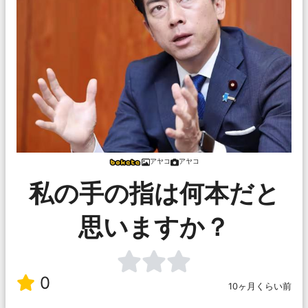
アヤコ
アヤコ
私の手の指は何本だと
思いますか？
0
10ヶ月くらい前