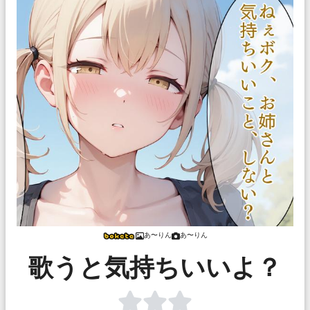
あ〜りん
あ〜りん
歌うと気持ちいいよ？