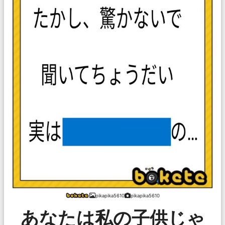
pikapika5610
pikapika5610
あなたは私の子供じゃ