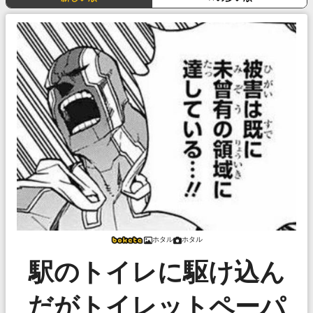
ホタル
ホタル
駅のトイレに駆け込ん
だがトイレットペーパ