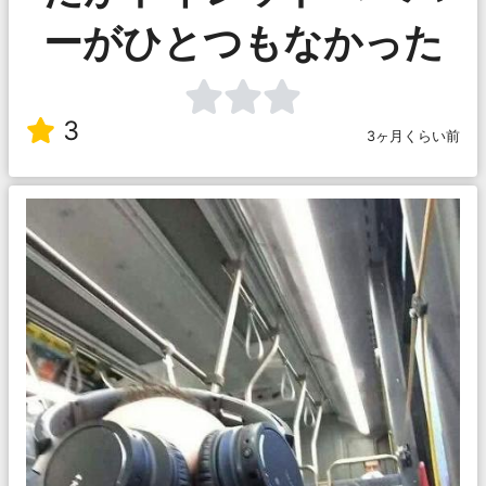
ーがひとつもなかった
3
3ヶ月くらい前