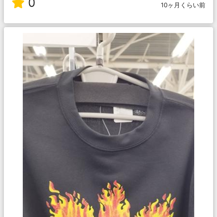
0
10ヶ月くらい前