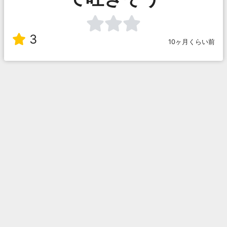
3
10ヶ月くらい前