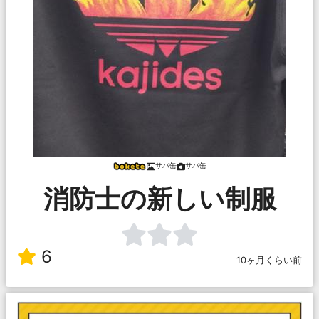
サバ缶
サバ缶
消防士の新しい制服
6
10ヶ月くらい前