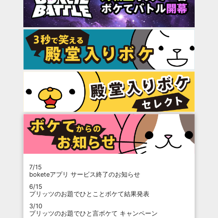
7/15
boketeアプリ サービス終了のお知らせ
6/15
プリッツのお題でひとことボケて結果発表
3/10
プリッツのお題でひと言ボケて キャンペーン