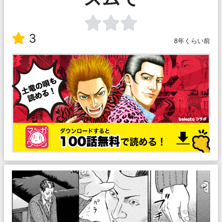
3
8年くらい前