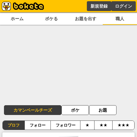
新規登録
ログイン
ホーム
ボケる
お題を出す
職人
カマンベールチーズ
ボケ
お題
プロフ
フォロー
フォロワー
★
★★
★★★