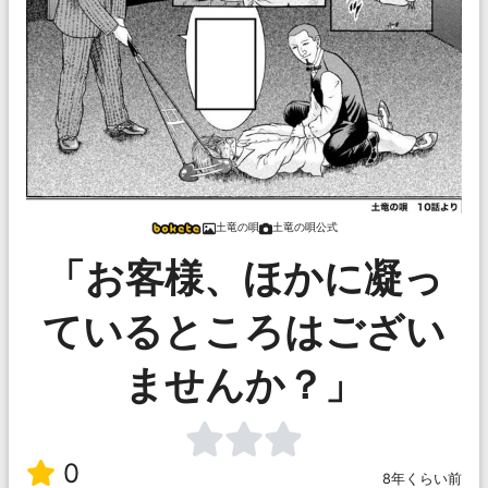
土竜の唄
土竜の唄公式
「お客様、ほかに凝っ
ているところはござい
ませんか？」
0
8年くらい前