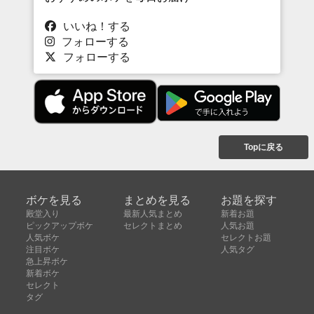
いいね！する
フォローする
フォローする
Topに戻る
ボケを見る
まとめを見る
お題を探す
殿堂入り
最新人気まとめ
新着お題
ピックアップボケ
セレクトまとめ
人気お題
人気ボケ
セレクトお題
注目ボケ
人気タグ
急上昇ボケ
新着ボケ
セレクト
タグ