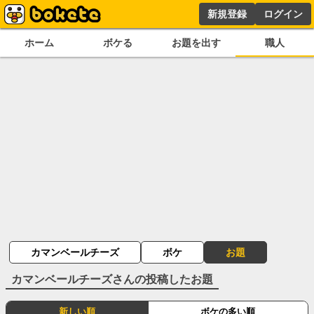
新規登録
ログイン
ホーム
ボケる
お題を出す
職人
カマンベールチーズ
ボケ
お題
カマンベールチーズ
さんの投稿したお題
新しい順
ボケの多い順