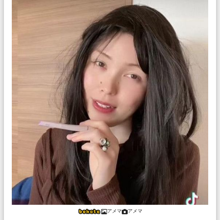
アメマ
アメマ