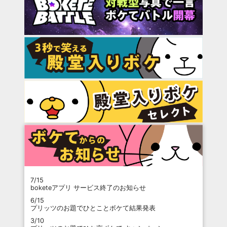
7/15
boketeアプリ サービス終了のお知らせ
6/15
プリッツのお題でひとことボケて結果発表
3/10