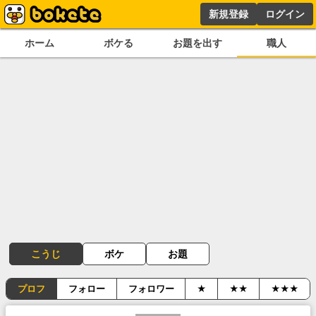
新規登録
ログイン
ホーム
ボケる
お題を出す
職人
こうじ
ボケ
お題
プロフ
フォロー
フォロワー
★
★★
★★★