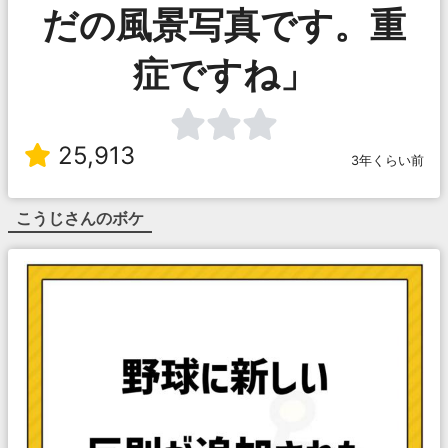
だの風景写真です。重
症ですね」
25,913
3年くらい前
こうじ
さんのボケ