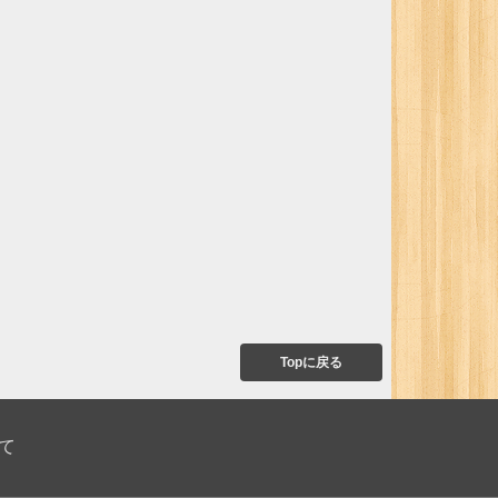
Topに戻る
て