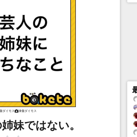
傷ダイモス
凍傷ダイモス
の姉妹ではない。