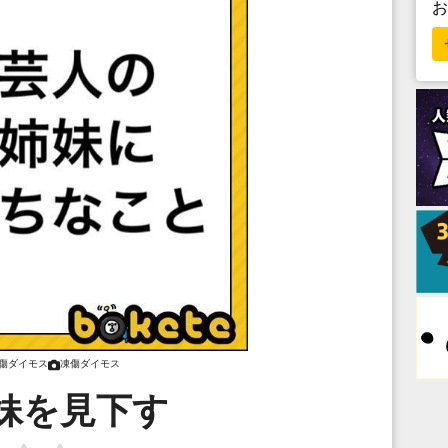
傷ダイモス
凍傷ダイモス
妹を見下す