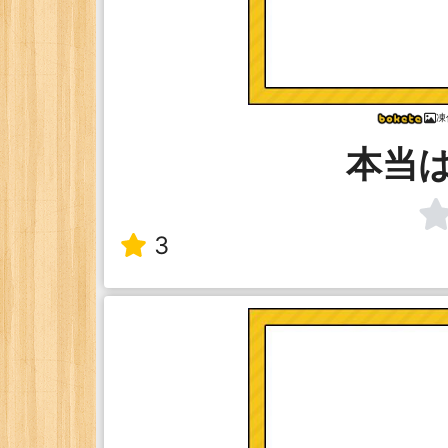
凍
本当
3