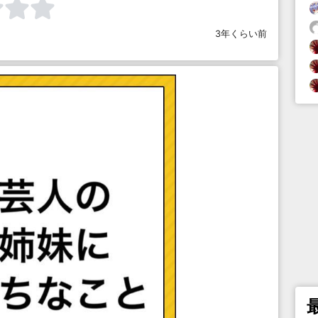
3年くらい前