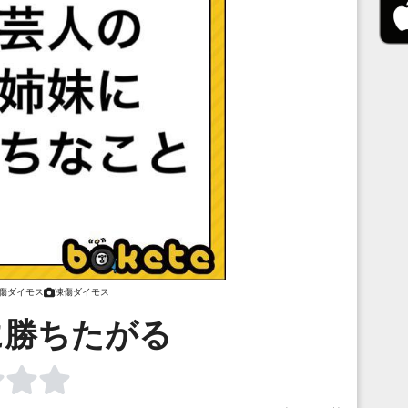
傷ダイモス
凍傷ダイモス
に勝ちたがる