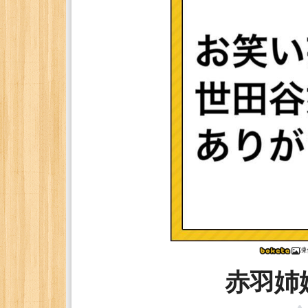
凍
赤羽姉