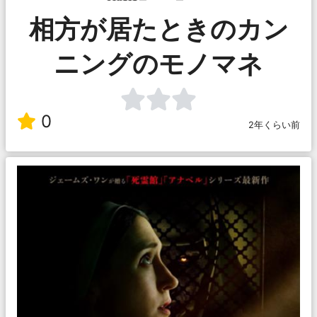
相方が居たときのカン
ニングのモノマネ
0
2年くらい前