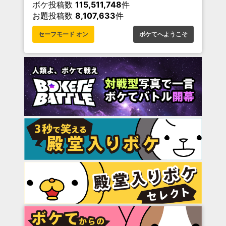
ボケ投稿数
115,511,748
件
お題投稿数
8,107,633
件
セーフモード オン
ボケてへようこそ