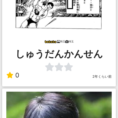
埼玉
埼玉
しゅうだんかんせん
0
2年くらい前