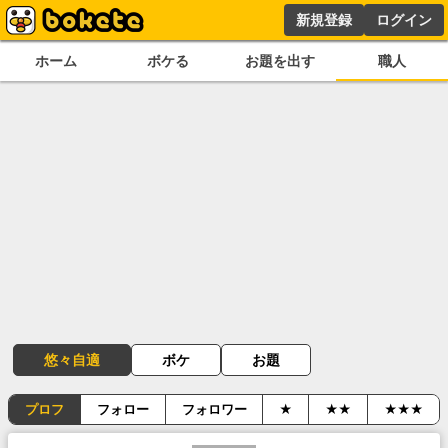
新規登録
ログイン
ホーム
ボケる
お題を出す
職人
悠々自適
ボケ
お題
プロフ
フォロー
フォロワー
★
★★
★★★