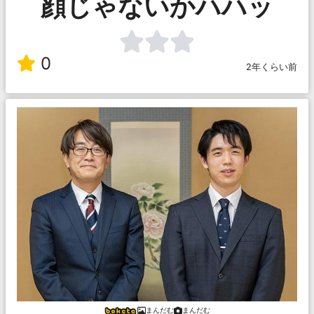
顔じゃないかハハッ
0
2年くらい前
まんだむ
まんだむ