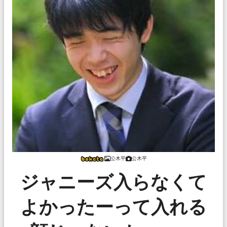
公木平
公木平
ジャニーズ入らなくて
よかったーって入れる