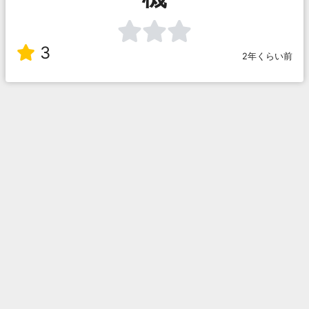
3
2年くらい前