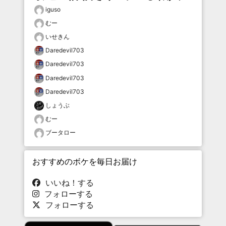
iguso
むー
いせきん
Daredevil703
Daredevil703
Daredevil703
Daredevil703
しょうぶ
むー
ブータロー
おすすめのボケを毎日お届け
いいね！する
フォローする
フォローする