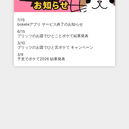
7/15
boketeアプリ サービス終了のお知らせ
6/15
プリッツのお題でひとことボケて結果発表
3/10
プリッツのお題でひと言ボケて キャンペーン
3/9
干支でボケて2026 結果発表