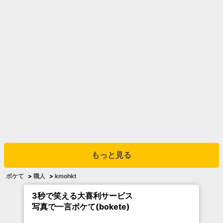
もっと見る
ボケて
>
職人
>
kmohkt
3秒で笑える大喜利サービス
写真で一言ボケて(bokete)