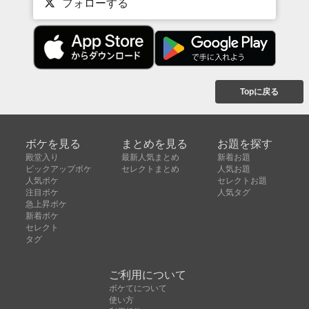
フォローする
Topに戻る
ボケを見る
まとめを見る
お題を探す
殿堂入り
最新人気まとめ
新着お題
ピックアップボケ
セレクトまとめ
人気お題
人気ボケ
セレクトお題
注目ボケ
人気タグ
急上昇ボケ
新着ボケ
セレクト
タグ
ご利用について
ボケてについて
使い方