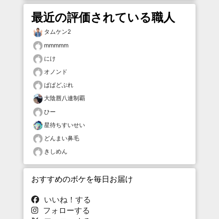
最近の評価されている職人
タムケン2
mmmmm
にけ
オノンド
ぱぱどぶれ
大陰唇八連制覇
ひー
星待ちすいせい
どんまい鼻毛
きしめん
おすすめのボケを毎日お届け
いいね！する
フォローする