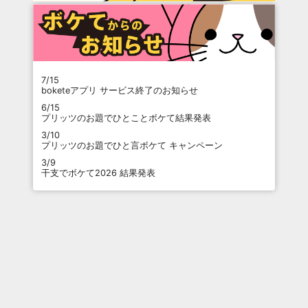
7/15
boketeアプリ サービス終了のお知らせ
6/15
プリッツのお題でひとことボケて結果発表
3/10
プリッツのお題でひと言ボケて キャンペーン
3/9
干支でボケて2026 結果発表