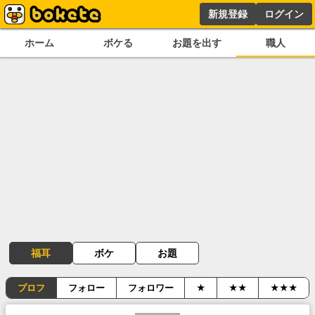
新規登録
ログイン
ホーム
ボケる
お題を出す
職人
福耳
ボケ
お題
プロフ
フォロー
フォロワー
★
★★
★★★