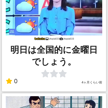
Utopia533
Utopia533
明日は全国的に金曜日
でしょう。
0
4ヶ月くらい前