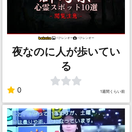
バクレンオー
バクレンオー
夜なのに人が歩いてい
る
0
1週間くらい前