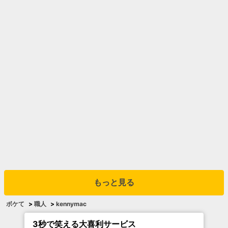
もっと見る
ボケて
>
職人
>
kennymac
3秒で笑える大喜利サービス